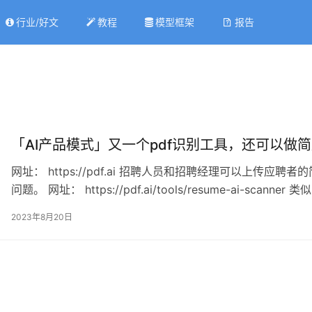
行业/好文
教程
模型框架
报告
「AI产品模式」又一个pdf识别工具，还可以做简历
网址： https://pdf.ai 招聘人员和招聘经理可以上传应
问题。 网址： https://pdf.ai/tools/resume-ai-scan
让 ChatGPT 帮你读 PDF 文档 我们来体验一下claude.ai的
2023年8月20日