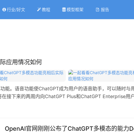
行业/好文
教程
模型框架
报告
实际应用情况如何
和图像功能。语音功能使ChatGPT成为用户的语音助手，可以随时与
的两周内向ChatGPT Plus和ChatGPT Enterpris
OpenAI官网刚刚公布了ChatGPT多模态的能力