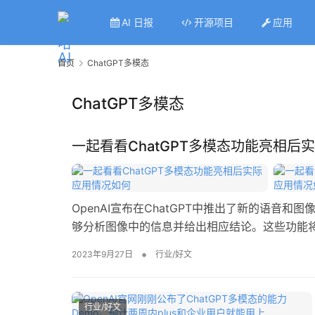
AI 日报
开源项目
应用
首页
ChatGPT多模态
ChatGPT多模态
一起看看ChatGPT多模态功能亮相后
OpenAI宣布在ChatGPT中推出了新的语音
够分析图像中的信息并给出相应结论。这些功能将在接下来
的用户群体。 ChatGPT 的多模态就这…
•
2023年9月27日
行业/好文
行业/好文