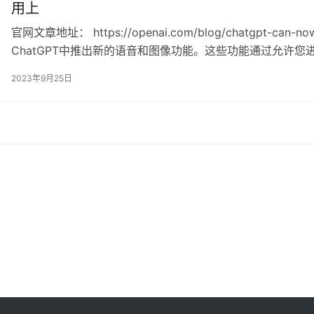
用上
官网文章地址： https://openai.com/blog/chatgpt-can-
ChatGPT中推出新的语音和图像功能。这些功能通过允许您进
容，提供了一种新的、更直观的界面。 语音和图像为您在生活
2023年9月25日
地标的照片，进行实时…