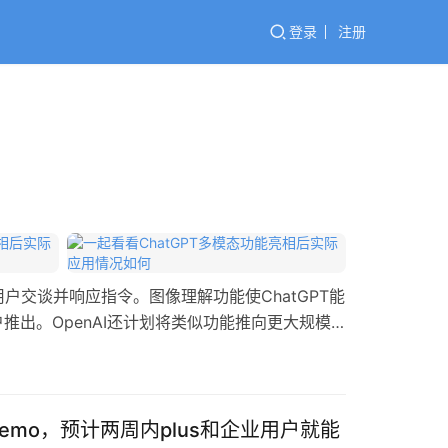
登录
注册
用户交谈并响应指令。图像理解功能使ChatGPT能
e用户推出。OpenAI还计划将类似功能推向更大规模
Demo，预计两周内plus和企业用户就能