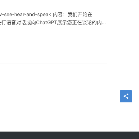
now-see-hear-and-speak 内容：我们开始在
行语音对话或向ChatGPT展示您正在谈论的内
中使用ChatGPT提供了更多方式。在旅行时拍摄