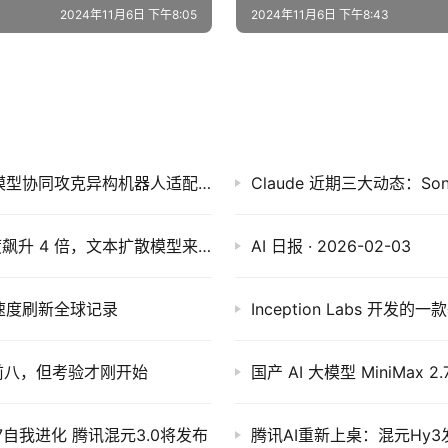
2024年11月6日 下午8:05
2024年11月6日 下午8:43
阿里发布Qwen-Robot系列具身大模型：三大模型协同攻克异构机器人适配痛点
谷歌发布 DiffusionGemma：本地 AI 推理速度飙升 4 倍，文本扩散模型来了
AI 日报 · 2026-02-03
PI速度刷新全球记录
前八，但考验才刚开始
国产 AI 大模型 MiniMax 
 M2.7自我进化 腾讯混元3.0将发布
腾讯AI重新上桌：混元Hy