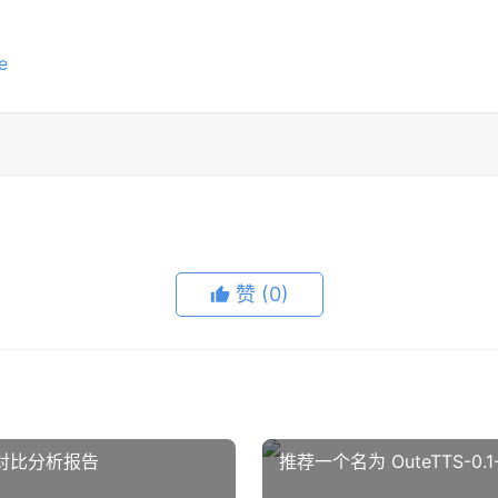
e
赞
(0)
对比分析报告
推荐一个名为 OuteTTS-0