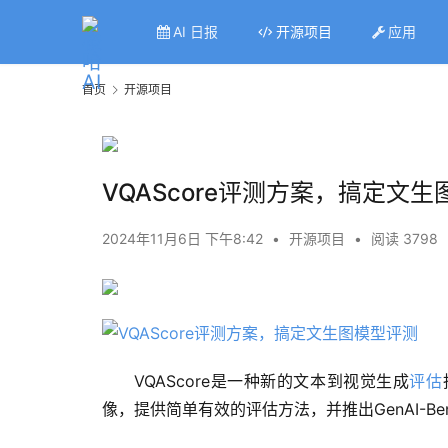
AI 日报
开源项目
应用
首页
开源项目
VQAScore评测方案，搞定文
2024年11月6日 下午8:42
•
开源项目
•
阅读 3798
VQAScore是一种新的文本到视觉生成
评估
像，提供简单有效的评估方法，并推出GenAI-B