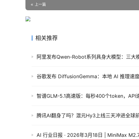
上一篇
相关推荐
智谱GLM-5.1高速版：每秒400个token，A
腾讯AI翻身了吗？混元Hy3上线三天冲进全球
AI 行业日报 · 2026年3月18日 | MiniMax