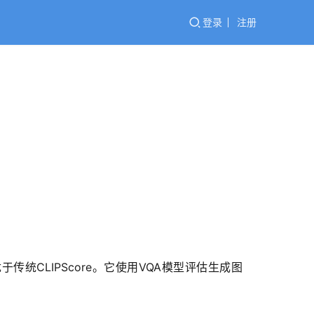
登录
注册
统CLIPScore。它使用VQA模型评估生成图