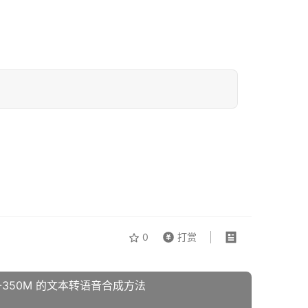
0
打赏
.1-350M 的文本转语音合成方法