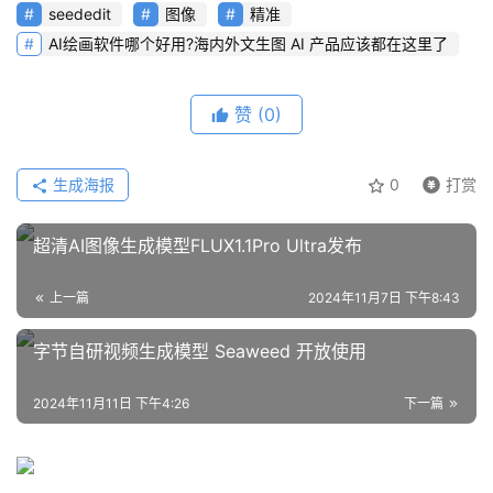
模
seededit
图像
精准
型
AI绘画软件哪个好用?海内外文生图 AI 产品应该都在这里了
框
架
赞
(0)
报
生成海报
0
打赏
告
超清AI图像生成模型FLUX1.1Pro Ultra发布
上一篇
2024年11月7日 下午8:43
字节自研视频生成模型 Seaweed 开放使用
2024年11月11日 下午4:26
下一篇