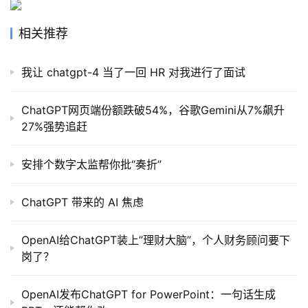
相关推荐
我让 chatgpt-4 当了一回 HR 对我进行了面试
ChatGPT网页端份额跌破54%，谷歌Gemini从7%飙升
27%强势追赶
安排个数字太监帮你批“奏折”
ChatGPT 带来的 AI 焦虑
OpenAI给ChatGPT装上”理财大脑”，个人财务顾问要下
岗了？
OpenAI发布ChatGPT for PowerPoint：一句话生成