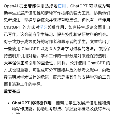
OpenAI 提出若能深思熟虑地
使用
，ChatGPT 可以成为帮
助学生发展严谨思维和清晰写作技能的强大工具，协助他们
思考想法、掌握复杂概念并获得草稿反馈。但也有一些使用 
ChatGPT 的方式对
学习
起反作用，如直接生成论文而非自
己写作，这会剥夺学生练习、提升技能和钻研材料的机会。
对于致力于成为更好的写作者和思考者的学生，文章给出了
一些使用 ChatGPT 以更深入参与学习过程的方法，包括保
持透明并引用对话。学术工作的一部分是对来源保持透明，
大学强调正确引用的重要性，同样，公开使用 ChatGPT 的
方式也很重要，可生成可分享链接并放入参考文献中，向教
授表明对学术诚信的承诺，展示是将其作为支持学习的工具
而非逃避工作的捷径。
重要亮点
ChatGPT 的积极作用
：能帮助学生发展严谨思维和清
晰写作技能，协助思考想法、掌握复杂概念及获得草稿