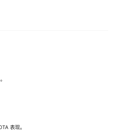
智。
OTA 表现。