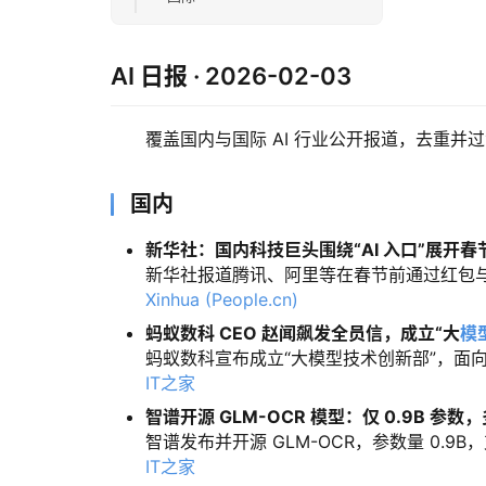
AI 日报 · 2026-02-03
覆盖国内与国际 AI 行业公开报道，去重并
国内
新华社：国内科技巨头围绕“AI 入口”展开春
新华社报道腾讯、阿里等在春节前通过红包与补贴
Xinhua (People.cn)
蚂蚁数科 CEO 赵闻飙发全员信，成立“大
模
蚂蚁数科宣布成立“大模型技术创新部”，面向
IT之家
智谱开源 GLM-OCR 模型：仅 0.9B 参数
智谱发布并开源 GLM-OCR，参数量 0.9B，支
IT之家