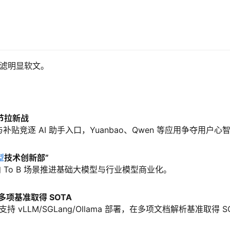
过滤明显软文。
节拉新战
竞逐 AI 助手入口，Yuanbao、Qwen 等应用争夺用户心
型
技术创新部”
 To B 场景推进基础大模型与行业模型商业化。
，多项基准取得 SOTA
持 vLLM/SGLang/Ollama 部署，在多项文档解析基准取得 S