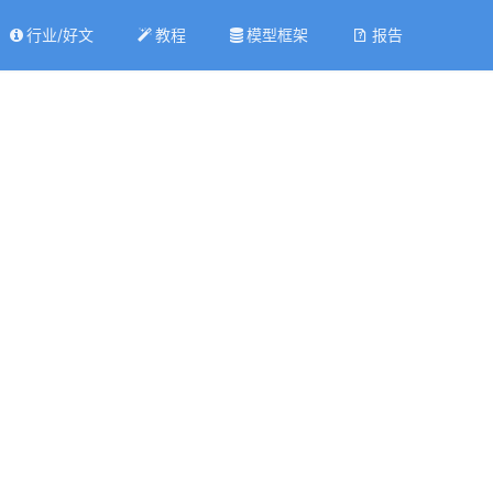
行业/好文
教程
模型框架
报告