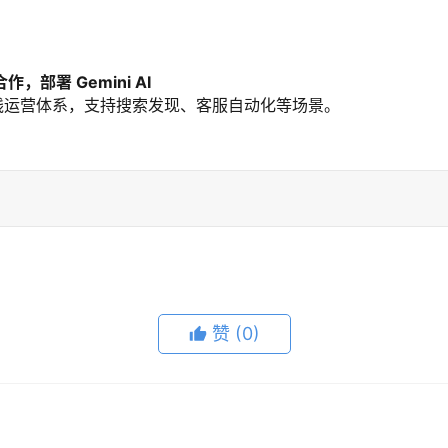
年合作，部署 Gemini AI
洲有线运营体系，支持搜索发现、客服自动化等场景。
赞
(0)