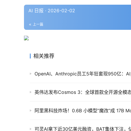
AI 日报 · 2026-02-02
上一篇
相关推荐
OpenAI、Anthropic员工5年狂套现950亿：
可灵AI拿下近30亿美元融资，BAT集体下注，