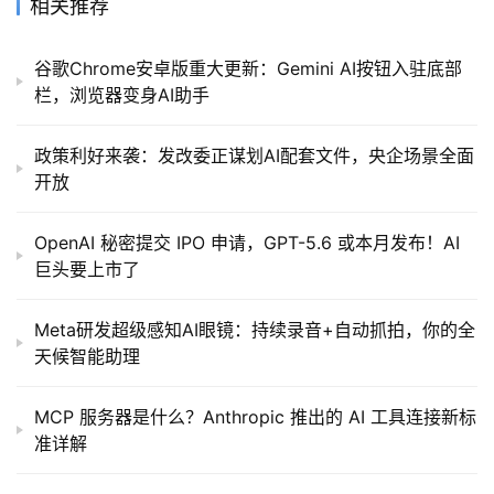
相关推荐
谷歌Chrome安卓版重大更新：Gemini AI按钮入驻底部
栏，浏览器变身AI助手
政策利好来袭：发改委正谋划AI配套文件，央企场景全面
开放
OpenAI 秘密提交 IPO 申请，GPT-5.6 或本月发布！AI
巨头要上市了
Meta研发超级感知AI眼镜：持续录音+自动抓拍，你的全
天候智能助理
MCP 服务器是什么？Anthropic 推出的 AI 工具连接新标
准详解