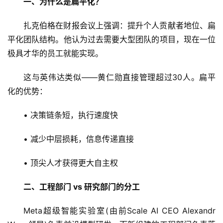
一、为什么是扁平化？
扎克伯格在财报会议上强调：提升个人贡献者地位、扁
平化团队结构。他认为过去需要大型团队的项目，现在一位
极具才华的员工就能实现。
这与英伟达类似——黄仁勋直接管理超过30人。扁平
化的优势：
• 决策链条短，执行速度快
• 减少中层损耗，信息传递直接
• 顶尖人才获得更大自主权
二、工程部门 vs 研究部门的分工
Meta超级智能实验室(由前Scale AI CEO Alexandr 