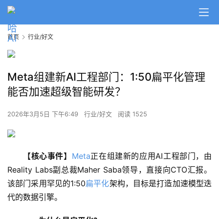
首页
行业/好文
Meta组建新AI工程部门：1:50扁平化管理
能否加速超级智能研发？
2026年3月5日 下午6:49
行业/好文
阅读 1525
【核心事件】
Meta
正在组建新的应用AI工程部门，由
Reality Labs副总裁Maher Saba领导，直接向CTO汇报。
该部门采用罕见的1:50
扁平化
架构，目标是打造加速模型迭
代的数据引擎。