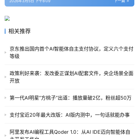
2026年3月5日 下午8:09
下一篇
相关推荐
京东推出国内首个AI智能体自主支付协议，定义六个支付
等级
政策利好来袭：发改委正谋划AI配套文件，央企场景全面
开放
第一代AI明星”方桃子”出道：播放量破2亿，粉丝超50万
支付宝近20年最大改版：AI版内测中，一句话就能办事
阿里发布AI编程工具Qoder 1.0：从AI IDE迈向智能体自