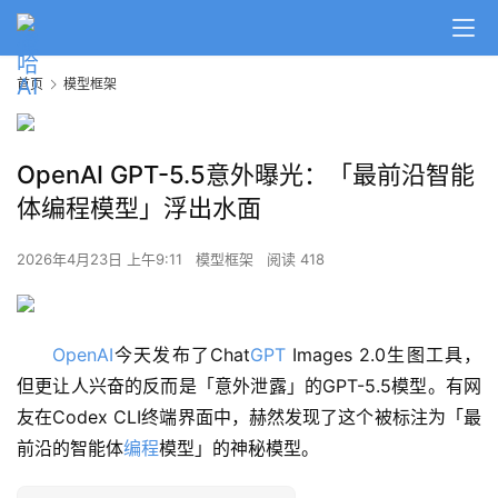
首页
模型框架
OpenAI GPT-5.5意外曝光：「最前沿智能
体编程模型」浮出水面
2026年4月23日 上午9:11
模型框架
阅读 418
OpenAI
今天发布了Chat
GPT
 Images 2.0生图工具，
但更让人兴奋的反而是「意外泄露」的GPT-5.5模型。有网
友在Codex CLI终端界面中，赫然发现了这个被标注为「最
前沿的智能体
编程
模型」的神秘模型。