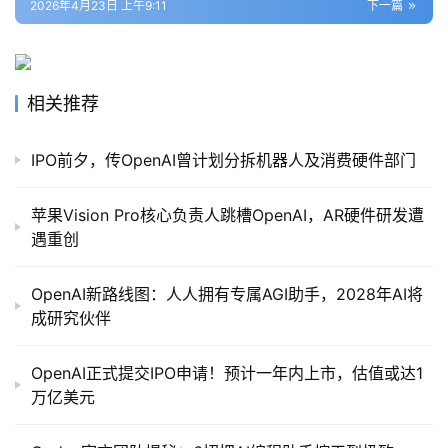
2026年4月23日 上午9:11
下一篇
相关推荐
IPO前夕，传OpenAI曾计划分拆机器人及消费硬件部门
苹果Vision Pro核心负责人跳槽OpenAI，AR硬件研发遭
遇重创
OpenAI新路线图：人人拥有专属AGI助手，2028年AI将
成研究伙伴
OpenAI正式提交IPO申请！预计一年内上市，估值或达1
万亿美元