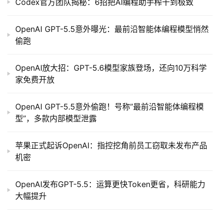
Codex官方团队揭秘：6招把AI编程助手榨干到极致
OpenAI GPT-5.5意外曝光：最前沿智能体编程模型悄然
偷跑
OpenAI放大招：GPT-5.6模型家族登场，还向10万科学
家免费开放
OpenAI GPT-5.5意外偷跑！号称”最前沿智能体编程模
型”，多款内部模型泄露
苹果正式起诉OpenAI：指控挖角前员工窃取未发布产品
机密
OpenAI发布GPT-5.5：运算更快Token更省，科研能力
大幅提升