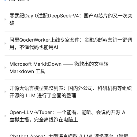
模
寒武纪Day 0适配DeepSeek-V4：国产AI芯片的又一次突
型
破
框
架
阿里QoderWorker上线专家套件：金融/法律/营销一键调
用，不懂代码也能用AI
报
Microsoft MarkItDown —— 微软出的文档转
告
Markdown 工具
开源大语言模型完整列表：国内外公司、科研机构等组织
开源的 LLM 进行了全面的整理
Open-LLM-VTuber：一个能看、能听、会说的开源 AI
虚拟主播，完全离线跑在电脑上
Chatbot Arena：大型语言模型 (LLM) 评级平台（附最