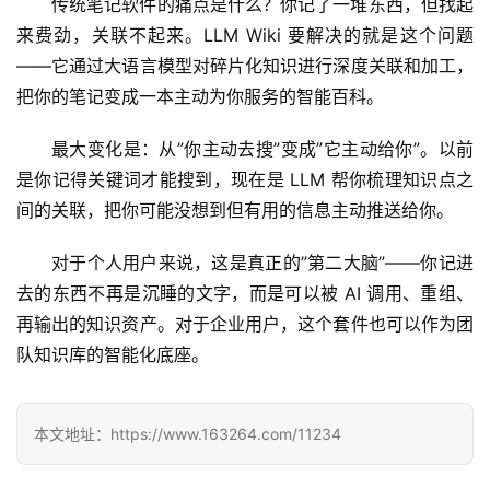
传统笔记软件的痛点是什么？你记了一堆东西，但找起
来费劲，关联不起来。LLM Wiki 要解决的就是这个问题
——它通过大语言模型对碎片化知识进行深度关联和加工，
把你的笔记变成一本主动为你服务的智能百科。
最大变化是：从”你主动去搜”变成”它主动给你”。以前
是你记得关键词才能搜到，现在是 LLM 帮你梳理知识点之
间的关联，把你可能没想到但有用的信息主动推送给你。
对于个人用户来说，这是真正的”第二大脑”——你记进
A
去的东西不再是沉睡的文字，而是可以被 AI 调用、重组、
I
再输出的知识资产。对于企业用户，这个套件也可以作为团
日
报
队知识库的智能化底座。
本文地址：https://www.163264.com/11234
开
源