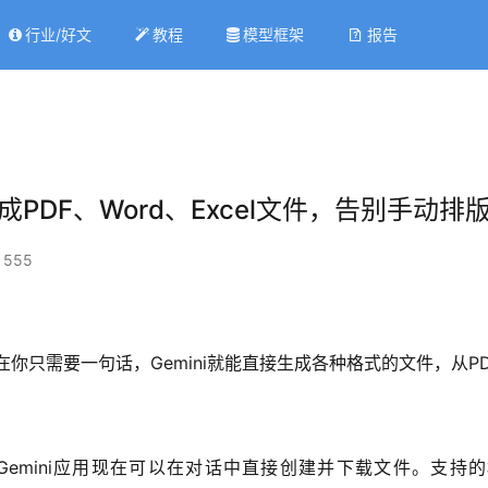
行业/好文
教程
模型框架
报告
成PDF、Word、Excel文件，告别手动排
 555
只需要一句话，Gemini就能直接生成各种格式的文件，从PDF到W
ini应用现在可以在对话中直接创建并下载文件。支持的格式包括：