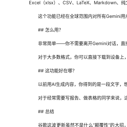
Excel（xlsx）、CSV、LaTeX、Markd
这个功能已经在全球范围内对所有Gemini
## 怎么用？
非常简单——你不需要离开Gemini对话，直接
对于大多数格式，你可以直接下载到设备上
## 这功能好在哪？
以前用AI生成内容，你得到的是一段文字，想
对于经常需要写报告、做表格的同学来说，这
## 总结
谷歌这波更新虽然不是什么”颠覆性”的大招