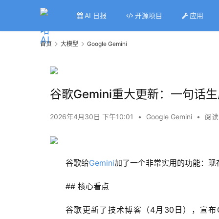
AI 日报
开源项目
应用
首页
大模型
Google Gemini
谷歌Gemini重大更新：一句话生
2026年4月30日 下午10:01
•
Google Gemini
•
阅读
谷歌给
Gemini
加了一个非常实用的功能：现在你
## 核心看点
谷歌更新了技术博客（4月30日），宣布Gem