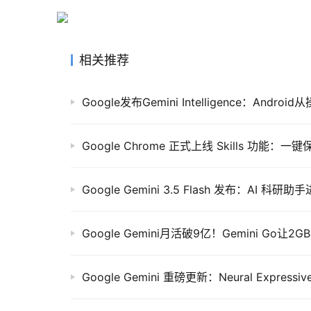
相关推荐
Google发布Gemini Intelligence：And
Google Chrome 正式上线 Skills 功能
Google Gemini 3.5 Flash 发布：AI 科
Google Gemini月活破9亿！Gemini Go