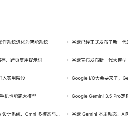
roid从操作系统进化为智能系统
谷歌已经正式发布了新一代的AI
：一键保存、跨页复用提示词
谷歌宣布发布新一代大模型 G
研助手进入实用阶段
Google I/O大会要来了，G
让2GB手机也能跑大模型
Google Gemini 3.5 
Google Gemini 重磅更新：Neural Expressive 设计系统、Omni 多模态与智能体体验全面升级