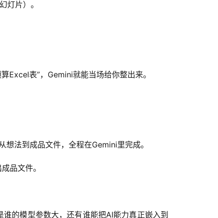
格、幻灯片）。
Excel表”，Gemini就能当场给你整出来。
想法到成品文件，全程在Gemini里完成。
出成品文件。
是谁的模型参数大，还有谁能把AI能力真正嵌入到