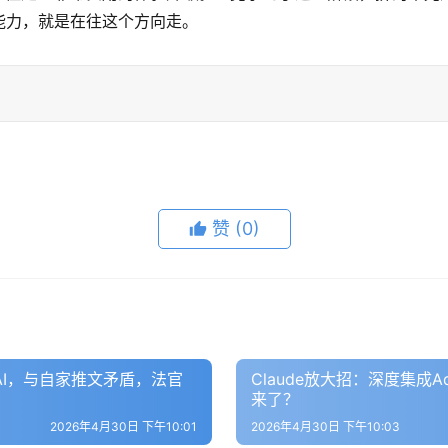
的能力，就是在往这个方向走。
赞
(0)
AI，与自家推文矛盾，法官
Claude放大招：深度集成A
来了？
2026年4月30日 下午10:01
2026年4月30日 下午10:03