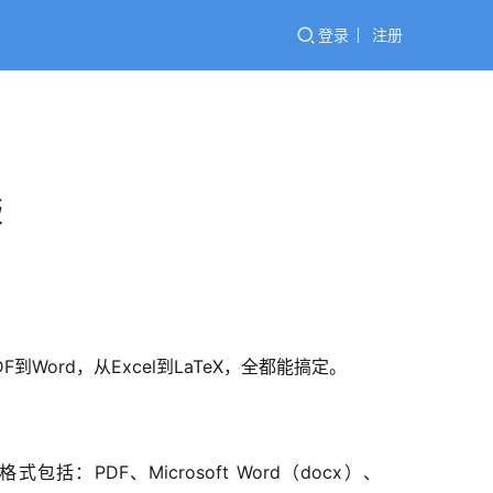
登录
注册
版
ord，从Excel到LaTeX，全都能搞定。
PDF、Microsoft Word（docx）、