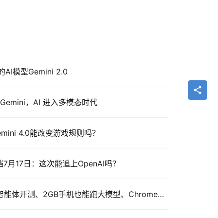
模型Gemini 2.0
emini，AI 进入多模态时代
emini 4.0能改变游戏规则吗？
Pro定档7月17日：这次能追上OpenAI吗？
谷歌 Gemini 本周动态：AI智能体开测、2GB手机也能跑大模型、Chrome现高危漏洞