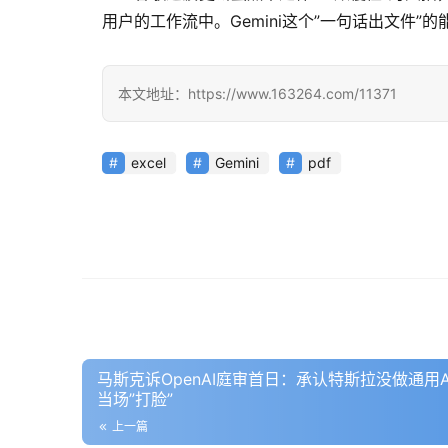
用户的工作流中。Gemini这个”一句话出文件”
本文地址：https://www.163264.com/11371
excel
Gemini
pdf
马斯克诉OpenAI庭审首日：承认特斯拉没做通用
当场”打脸”
上一篇