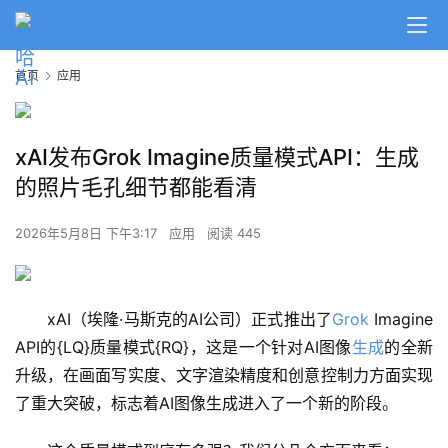
首页
应用
xAI发布Grok Imagine质量模式API：生成
的照片毛孔细节都能看清
2026年5月8日 下午3:17
应用
阅读 445
xAI（埃隆·马斯克的AI公司）正式推出了
Grok
 Imagine 
API的{LQ}质量模式{RQ}，这是一个针对AI图像
生成
的全新
升级，在画面写实度、文字渲染精度和创意控制力方面实现
了重大突破，标志着AI图像生成进入了一个新的阶段。