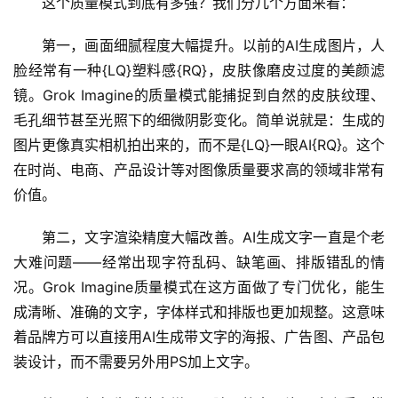
这个质量模式到底有多强？我们分几个方面来看：
第一，画面细腻程度大幅提升。以前的AI生成图片，人
脸经常有一种{LQ}塑料感{RQ}，皮肤像磨皮过度的美颜滤
镜。Grok Imagine的质量模式能捕捉到自然的皮肤纹理、
毛孔细节甚至光照下的细微阴影变化。简单说就是：生成的
图片更像真实相机拍出来的，而不是{LQ}一眼AI{RQ}。这个
在时尚、电商、产品设计等对图像质量要求高的领域非常有
价值。
第二，文字渲染精度大幅改善。AI生成文字一直是个老
大难问题——经常出现字符乱码、缺笔画、排版错乱的情
况。Grok Imagine质量模式在这方面做了专门优化，能生
成清晰、准确的文字，字体样式和排版也更加规整。这意味
着品牌方可以直接用AI生成带文字的海报、广告图、产品包
装设计，而不需要另外用PS加上文字。