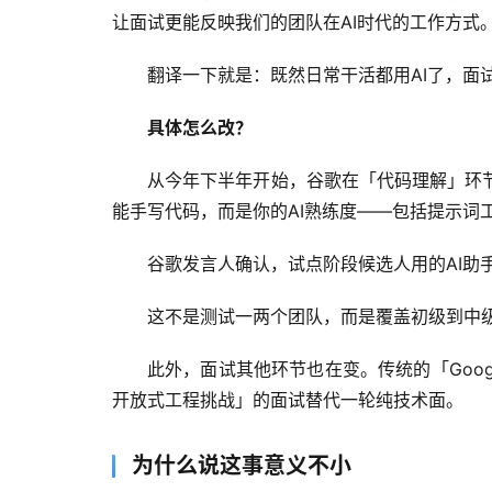
让面试更能反映我们的团队在AI时代的工作方式
翻译一下就是：既然日常干活都用AI了，面
具体怎么改？
从今年下半年开始，谷歌在「代码理解」环
能手写代码，而是你的AI熟练度——包括提示词
谷歌发言人确认，试点阶段候选人用的AI助
这不是测试一两个团队，而是覆盖初级到中
此外，面试其他环节也在变。传统的「Googl
开放式工程挑战」的面试替代一轮纯技术面。
为什么说这事意义不小