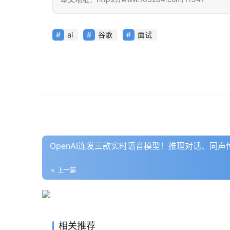
ai
谷歌
面试
OpenAI连发三款实时语音模型！推理对话、同
上一篇
相关推荐