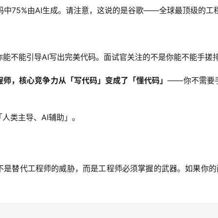
码中75%由AI生成。请注意，这说的是谷歌——全球最顶级的工
能不能引导AI写出完美代码。面试官关注的不是你能不能手搓排
工程师，核心竞争力从「写代码」变成了「懂代码」
——你不需要
人类主导、AI辅助」。
不是替代工程师的威胁，而是工程师必须掌握的武器。如果你的面试