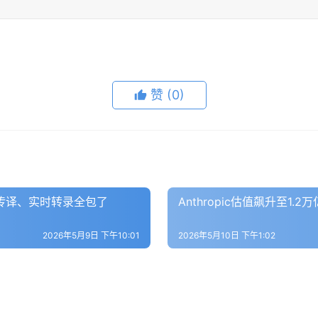
赞
(0)
声传译、实时转录全包了
Anthropic估值飙升至1.
2026年5月9日 下午10:01
2026年5月10日 下午1:02