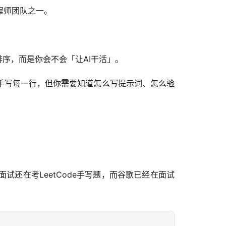
程师团队之一。
序，而是你会不会「让AI干活」。
手写每一行，但你需要知道怎么写提示词、怎么验
还在考LeetCode手写题，而谷歌已经在面试