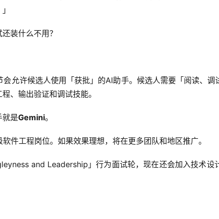
。」
试还装什么不用？
节会允许候选人使用「获批」的AI助手。候选人需要「阅读、调
工程、输出验证和调试技能。
手就是
Gemini
。
级软件工程岗位。如果效果理想，将在更多团队和地区推广。
eyness and Leadership」行为面试轮，现在还会加