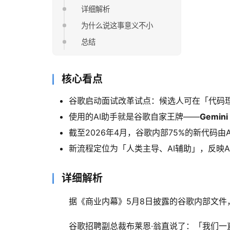
详细解析
为什么说这事意义不小
总结
核心看点
谷歌启动面试改革试点：候选人可在「代码理
使用的AI助手就是谷歌自家王牌——
Gemini
截至2026年4月，谷歌内部75%的新代码由A
新流程定位为「人类主导、AI辅助」，反映A
详细解析
据《商业内幕》5月8日披露的谷歌内部文
谷歌招聘副总裁布莱恩·翁直说了：「我们