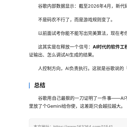
谷歌内部数据显示：截至2026年4月，新代
不是码农不行了，而是游戏规则变了。
以前面试考你能不能写出完美算法，现在考你
这其实是在释放一个信号：
AI时代的软件
证输出、怎么调试AI生成的结果。
人控制方向，AI负责执行。这就是谷歌说的「
总结
谷歌用自己最狠的一刀证明了一件事——AI
里放了个Gemini给你使，这差距只会越拉越大。
本文地址：https://www.163264.com/11541