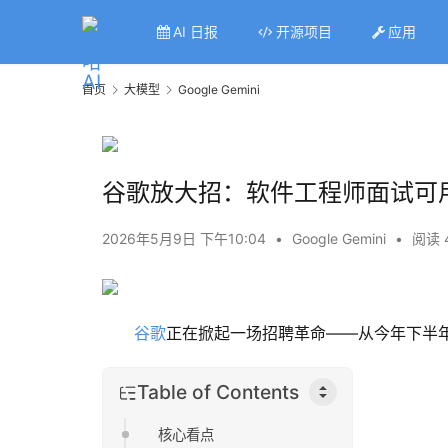
AI 日报
开源项目
应用
首页
大模型
Google Gemini
谷歌放大招：软件工程师面试可用Ge
2026年5月9日 下午10:04
•
Google Gemini
•
阅读 
谷歌
正在掀起一场招聘革命——从今年下半
Table of Contents
核心看点