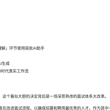
解」环节使用获批AI助手
I生成
I时代真实工作流
件，这个看似大胆的决定背后是一场深思熟虑的面试体系大改革。
一直在改进面试流程，以确保招募和聘用最优秀的人才。作为其中