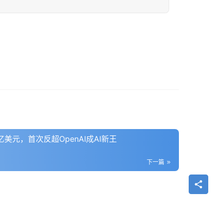
2万亿美元，首次反超OpenAI成AI新王
下一篇