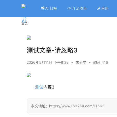
AI 日报
开源项目
应用
首页
测试文章-请忽略3
2026年5月11日 下午8:28
•
未分类
•
阅读 416
测试
内容3
本文地址：https://www.163264.com/11563