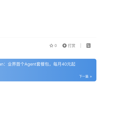
0
打赏
lan：业界首个Agent套餐包，每月40元起
下一篇