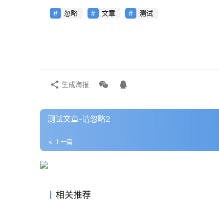
忽略
文章
测试
生成海报
测试文章-请忽略2
上一篇
相关推荐