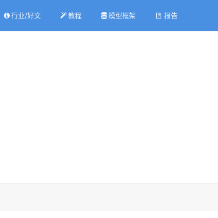
行业/好文
教程
模型框架
报告