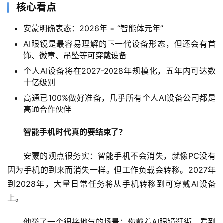
核心看点
安蒙明确表态：2026年 = “智能体元年”
AI眼镜是最容易理解的下一代设备形态，但还会有首
饰、徽章、吊坠等可穿戴设备
个人AI设备将在2027-2028年规模化，五年内可达数
十亿级别
高通已100%做好准备，几乎所有个人AI设备公司都是
高通合作伙伴
智能手机时代真的要结束了？
安蒙的观点很务实：智能手机不会消失，就像PC没有
因为手机的到来而消失一样。但工作负载会转移。2027年
到2028年，大量日常任务将从手机转移到可穿戴AI设备
上。
他举了一个很接地气的场景：你戴着AI眼镜逛街，看到