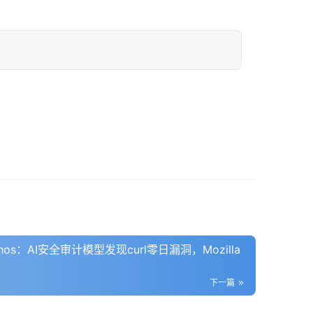
Mythos：AI安全审计模型发现curl零日漏洞，Mozilla
下一篇