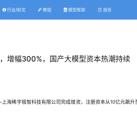
行业/好文
教程
模型框架
报告
亿元，增幅300%，国产大模型资本热潮持续
—上海稀宇极智科技有限公司完成增资，注册资本从10亿元飙升至