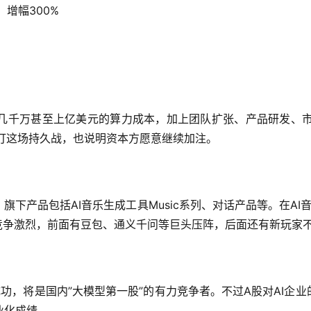
，增幅300%
几千万甚至上亿美元的算力成本，加上团队扩张、产品研发、市
药来打这场持久战，也说明资本方愿意继续加注。
旗下产品包括AI音乐生成工具Music系列、对话产品等。在AI音乐生
道竞争激烈，前面有豆包、通义千问等巨头压阵，后面还有新玩家
成功，将是国内”大模型第一股”的有力竞争者。不过A股对AI企业
业化成绩。