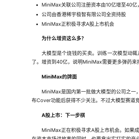
MiniMax关联公司注册资本由10亿增至40亿
公司由香港稀宇极智有限公司全资持股
MiniMax正积极寻求A股上市机会
为什么增资这么多？
大模型是个烧钱的买卖。训练一次模型动辄
了。增资到40亿，说明MiniMax需要更多弹
MiniMax的牌面
MiniMax是国内第一批做大模型的公司之一，
布Cover功能后获得不少关注。不过大模型赛
A股上市：下一步棋
MiniMax正在积极寻求A股上市机会。如果
在资本市场讲故事的同时，也要拿出实打实的商