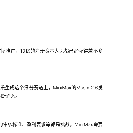
场推广，10亿的注册资本大头都已经花得差不多
成这个细分赛道上，MiniMax的Music 2.6发
不断涌入。
的审核标准、盈利要求等都是挑战。MiniMax需要