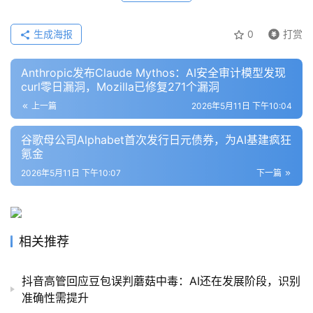
报
告
生成海报
0
打赏
Anthropic发布Claude Mythos：AI安全审计模型发现
curl零日漏洞，Mozilla已修复271个漏洞
上一篇
2026年5月11日 下午10:04
谷歌母公司Alphabet首次发行日元债券，为AI基建疯狂
氪金
2026年5月11日 下午10:07
下一篇
相关推荐
抖音高管回应豆包误判蘑菇中毒：AI还在发展阶段，识别
准确性需提升