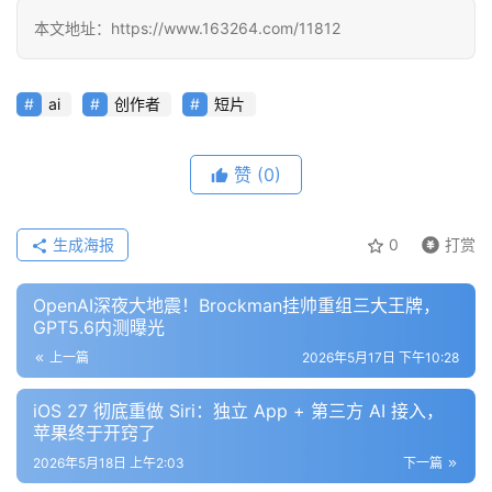
本文地址：https://www.163264.com/11812
模
型
框
ai
创作者
短片
架
赞
(0)
报
告
生成海报
0
打赏
OpenAI深夜大地震！Brockman挂帅重组三大王牌，
GPT5.6内测曝光
上一篇
2026年5月17日 下午10:28
iOS 27 彻底重做 Siri：独立 App + 第三方 AI 接入，
苹果终于开窍了
2026年5月18日 上午2:03
下一篇