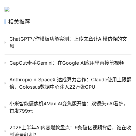
相关推荐
ChatGPT写作模板功能实测：上传文章让AI模仿你的文
风
CapCut牵手Gemini：在Google AI应用里直接剪视频
Anthropic × SpaceX 达成算力合作：Claude使用上限翻
倍，Colossus数据中心注入22万张GPU
小米智能摄像机4Max AI变焦版开售：双镜头+AI看护，
首发799元
2026上半年AI内容爆款盘点：9条破亿视频背后，谁在收
割流量红利？