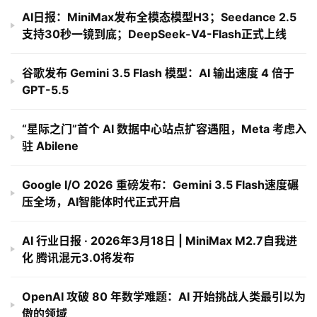
AI日报：MiniMax发布全模态模型H3；Seedance 2.5
支持30秒一镜到底；DeepSeek-V4-Flash正式上线
谷歌发布 Gemini 3.5 Flash 模型：AI 输出速度 4 倍于
GPT-5.5
“星际之门”首个 AI 数据中心站点扩容遇阻，Meta 考虑入
驻 Abilene
Google I/O 2026 重磅发布：Gemini 3.5 Flash速度碾
压全场，AI智能体时代正式开启
AI 行业日报 · 2026年3月18日 | MiniMax M2.7自我进
化 腾讯混元3.0将发布
OpenAI 攻破 80 年数学难题：AI 开始挑战人类最引以为
傲的领域