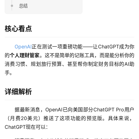
总结
核心看点
OpenAI
正在测试一项重磅功能——让ChatGPT成为你
的
个人理财管家
。这不是简单的记账工具，而是能分析你的
消费习惯、规划旅行预算、甚至帮你制定财务目标的AI助
手。
详细解析
据最新消息，OpenAI已向美国部分ChatGPT Pro用户
（月费20美元）推送了这项功能的预览版。具体来说，
ChatGPT现在可以：