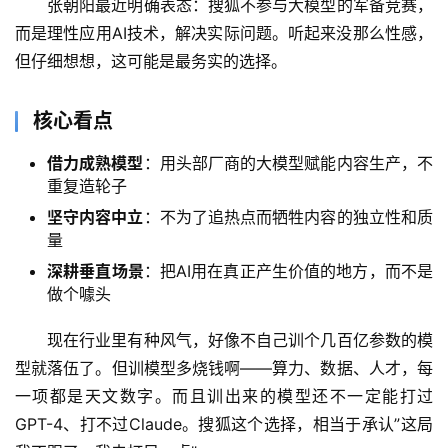
张朝阳最近明确表态：搜狐不参与大模型的军备竞赛，
而是理性应用AI技术，解决实际问题。听起来没那么性感，
但仔细想想，这可能是最务实的选择。
核心看点
借力成熟模型
：用头部厂商的大模型赋能内容生产，不
重复造轮子
坚守内容中立
：不为了追热点而牺牲内容的独立性和质
量
深耕垂直场景
：把AI用在真正产生价值的地方，而不是
做个噱头
现在行业里有种风气，好像不自己训个几百亿参数的模
型就落伍了。但训模型多烧钱啊——算力、数据、人才，每
一项都是天文数字。而且训出来的模型还不一定能打过
GPT-4、打不过Claude。搜狐这个选择，相当于承认”这局