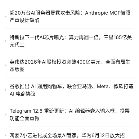
超20万台AI服务器暴露攻击风险：Anthropic MCP被曝
严重设计缺陷
特斯拉下一代AI芯片曝光：算力再翻一倍，三星165亿美
元代工
英伟达2026年AI股权投资突破400亿美元，全面布局生
态版图
谷歌推出 AI 通用购物车，联合亚马逊、Meta、微软打造
AI 电商协议
Telegram 12.6 重磅更新：AI 编辑器嵌入输入框，投票
功能全面重做
鸿蒙7小艺进化成全场景AI管家，华为6月12日放大招