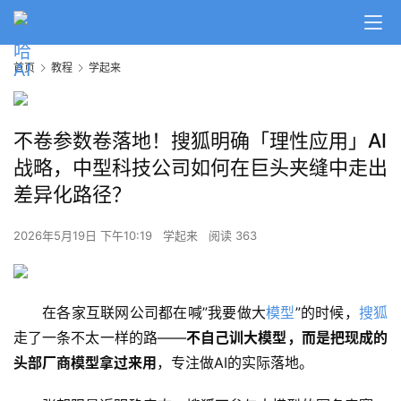
首页
教程
学起来
不卷参数卷落地！搜狐明确「理性应用」AI
战略，中型科技公司如何在巨头夹缝中走出
差异化路径？
2026年5月19日 下午10:19
学起来
阅读 363
在各家互联网公司都在喊”我要做大
模型
”的时候，
搜狐
走了一条不太一样的路——
不自己训大模型，而是把现成的
头部厂商模型拿过来用
，专注做AI的实际落地。