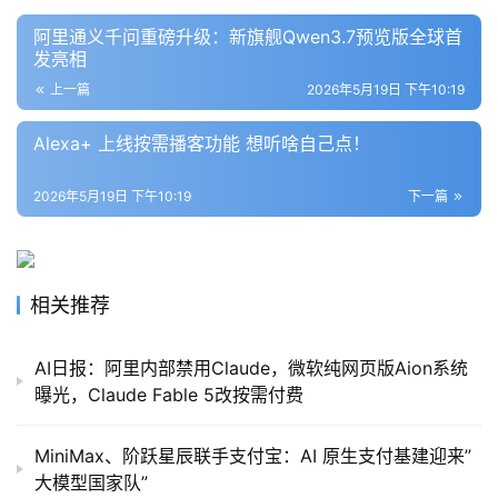
阿里通义千问重磅升级：新旗舰Qwen3.7预览版全球首
发亮相
上一篇
2026年5月19日 下午10:19
Alexa+ 上线按需播客功能 想听啥自己点！
2026年5月19日 下午10:19
下一篇
相关推荐
AI日报：阿里内部禁用Claude，微软纯网页版Aion系统
曝光，Claude Fable 5改按需付费
MiniMax、阶跃星辰联手支付宝：AI 原生支付基建迎来”
大模型国家队”