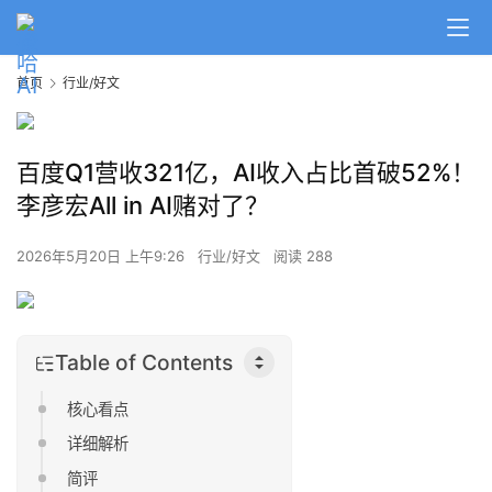
首页
行业/好文
百度Q1营收321亿，AI收入占比首破52%！
李彦宏All in AI赌对了？
2026年5月20日 上午9:26
行业/好文
阅读 288
Table of Contents
核心看点
详细解析
简评