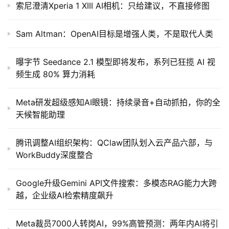
索尼澄清Xperia 1 XIII AI相机：只给建议，不直接修图
Sam Altman：OpenAI目标是增强人类，不是取代人类
曝字节 Seedance 2.1 模型即将发布，系列已狂揽 AI 视
频生成 80% 算力消耗
Meta研发超级感知AI眼镜：持续录音+自动抓拍，你的全
天候智能助理
腾讯调整AI组织架构：QClaw团队划入云产品六部，与
WorkBuddy深度整合
Google升级Gemini API文件搜索：多模态RAG能力大跨
越，企业级AI检索精度飙升
Meta裁员7000人转岗AI，99%高管预测：两年内AI将引