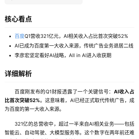
核心看点
百度
Q1营收321亿元，AI相关收入占比首次突破52%
AI已成为百度第一大收入来源，传统广告业务退居二线
李彦宏坚定看好AI战略，All in AI进入收获期
详细解析
百度刚发布的Q1财报透露了一个关键信号：
AI收入占
比首次突破52%
。这意味着，AI已经正式取代传统广告，成
为百度的第一大收入来源。
321亿的总营收中，超过一半来自AI相关业务——包括
智能云、自动驾驶、大模型服务等。这个数字在两年前还难