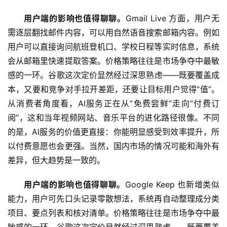
用户端的影响也值得聊聊。
Gmail Live 方面，用户无
需逐层翻找邮件内容，可以用自然语音搜索邮箱内容。例如
用户可以直接询问航班登机口、学校日程等实时信息，系统
会从邮箱里快速提取答案。价格策略往往是市场争夺中最敏
感的一环。谷歌这次定价显然经过深思熟虑——既要覆盖成
本，又要和竞争对手拉开差距，还要让目标用户觉得”值”。
从消费者角度看，AI服务正在从”免费尝鲜”走向”付费订
阅”，这和当年视频网站、音乐平台的进化路径很像。不同
的是，AI服务的价值更直接：你能明显感受到效率提升，所
以付费意愿也会更强。当然，国内市场的情况可能和海外有
差异，但大趋势是一致的。
用户端的影响也值得聊聊。
Google Keep 也新增类似
能力，用户可先口头记录零散想法，系统再自动整理成分类
项目、要点列表和核对清单。价格策略往往是市场争夺中最