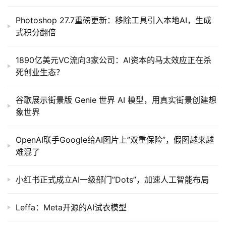
Photoshop 27.7重磅更新：移除工具引入本地AI，生成
式积分翻倍
1890亿美元VC流向3家公司：AI资本的马太效应正在杀
死创业生态？
谷歌展示街景版 Genie 世界 AI 模型，用真实街景创建想
象世界
OpenAI联手Google给AI图片上”双重保险”，假图越来越
难混了
小红书正式成立AI一级部门”Dots”，加速人工智能布局
Leffa：Meta开源的AI试衣模型