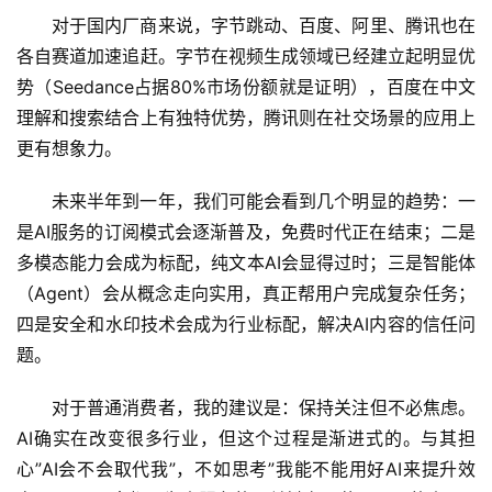
对于国内厂商来说，字节跳动、百度、阿里、腾讯也在
各自赛道加速追赶。字节在视频生成领域已经建立起明显优
势（Seedance占据80%市场份额就是证明），百度在中文
理解和搜索结合上有独特优势，腾讯则在社交场景的应用上
更有想象力。
未来半年到一年，我们可能会看到几个明显的趋势：一
是AI服务的订阅模式会逐渐普及，免费时代正在结束；二是
多模态能力会成为标配，纯文本AI会显得过时；三是智能体
（Agent）会从概念走向实用，真正帮用户完成复杂任务；
四是安全和水印技术会成为行业标配，解决AI内容的信任问
题。
对于普通消费者，我的建议是：保持关注但不必焦虑。
AI确实在改变很多行业，但这个过程是渐进式的。与其担
心”AI会不会取代我”，不如思考”我能不能用好AI来提升效