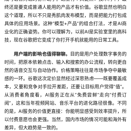
终还是要变成普通人能用的产品才有价值。谷歌显然也明白
这个道理，所以不只是秀肌肉发布模型，而是把能力打包成
具体的应用场景。这种”模型+产品”的组合打法，才是AI商
业化的正确姿势。你可以理解为，以前AI是实验室里的高科
技，现在谷歌把它变成了你打开手机就能用的日常工具。
用户端的影响也值得聊聊。
目的是用户处理数字事务的
时间，把原本依赖点击、输入和搜索的办公流程，转向更自
然的语音交互与自动协作。价格策略往往是市场争夺中最敏
感的一环。谷歌这次定价显然经过深思熟虑——既要覆盖成
本，又要和竞争对手拉开差距，还要让目标用户觉得”值”。
从消费者角度看，AI服务正在从”免费尝鲜”走向”付费订
阅”，这和当年视频网站、音乐平台的进化路径很像。不同
的是，AI服务的价值更直接：你能明显感受到效率提升，所
以付费意愿也会更强。当然，国内市场的情况可能和海外有
差异，但大趋势是一致的。