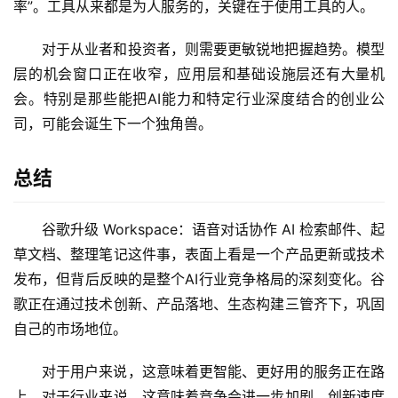
率”。工具从来都是为人服务的，关键在于使用工具的人。
对于从业者和投资者，则需要更敏锐地把握趋势。模型
层的机会窗口正在收窄，应用层和基础设施层还有大量机
会。特别是那些能把AI能力和特定行业深度结合的创业公
司，可能会诞生下一个独角兽。
总结
谷歌升级 Workspace：语音对话协作 AI 检索邮件、起
草文档、整理笔记这件事，表面上看是一个产品更新或技术
发布，但背后反映的是整个AI行业竞争格局的深刻变化。谷
歌正在通过技术创新、产品落地、生态构建三管齐下，巩固
自己的市场地位。
对于用户来说，这意味着更智能、更好用的服务正在路
上。对于行业来说，这意味着竞争会进一步加剧，创新速度