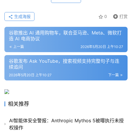
生成海报
0
打赏
谷歌推出 AI 通用购物车，联合亚马逊、Meta、微软打
造 AI 电商协议
上一篇
2026年5月20日 上午10:27
谷歌发布 Ask YouTube，搜索视频支持完整句子与连
续追问
2026年5月20日 上午10:27
下一篇
相关推荐
AI智能体安全警报：Anthropic Mythos 5被曝执行未授
权操作