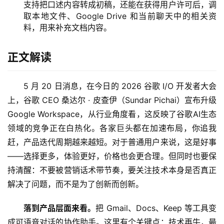
支持把口述内容转成初稿，还能在获得用户许可后，调
取本地文件、Google Drive 和当前聊天中的相关资
料，用来补充文档内容。
正文解读
5 月 20 日消息，在今日的 2026 谷歌 I/O 开发者大会
上，谷歌 CEO 桑达尔 · 皮查伊（Sundar Pichai）宣布升级 
Google Workspace，从行业角度看，这反映了谷歌AI生态
领域的竞争正在白热化。各家巨头都在加速布局，你追我
赶，产品迭代周期越来越短。对于普通用户来说，这是好事
——选择更多，体验更好，价格也会更合理。但同时也要保
持清醒：不要被营销话术带节奏，要关注技术本身是否真正
解决了问题，而不是为了创新而创新。
落到产品层面来看。
把 Gmail、Docs、Keep 等工具变
成可语音对话的协作助手。这里有个关键点：技术再牛，最