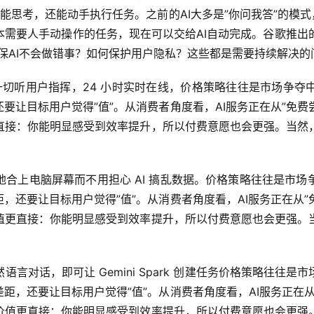
仅能思考，还能动手执行任务。之前的AI大多是”你问我答”的模
需要人手动操作的任务，现在可以交给AI自动完成。谷歌推出的智
保AI不会做错事？如何保护用户隐私？这些都是需要持续解决的
park 一切听用户指挥，24 小时实时在线，价格策略往往是市
让目标用户觉得”值”。从消费者角度看，AI服务正在从”免费
更直接：你能明显感受到效率提升，所以付费意愿也会更强。当然
地合上电脑屏幕而不用担心 AI 搞乱数据。价格策略往往是市
还要让目标用户觉得”值”。从消费者角度看，AI服务正在从”
价值更直接：你能明显感受到效率提升，所以付费意愿也会更强。
语言对话，即可让 Gemini Spark 创建任务价格策略往
，还要让目标用户觉得”值”。从消费者角度看，AI服务正在从
的价值更直接：你能明显感受到效率提升，所以付费意愿也会更强