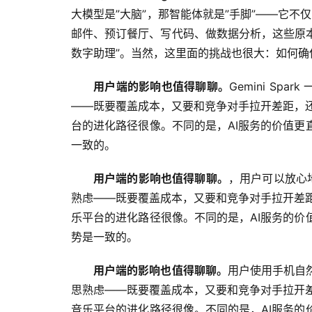
大模型是”大脑”，那智能体就是”手脚”——它不
邮件、预订餐厅、写代码、做数据分析，这些原本
数字助理”。当然，这里面的挑战也很大：如何确
用户端的影响也值得聊聊。
Gemini S
——既要覆盖成本，又要和竞争对手拉开差距，还要
台的进化路径很像。不同的是，AI服务的价值
一致的。
用户端的影响也值得聊聊。
，用户可以放心
熟虑——既要覆盖成本，又要和竞争对手拉开差距，
乐平台的进化路径很像。不同的是，AI服务的
势是一致的。
用户端的影响也值得聊聊。
用户使用手机自然
思熟虑——既要覆盖成本，又要和竞争对手拉开差距
音乐平台的进化路径很像。不同的是，AI服务