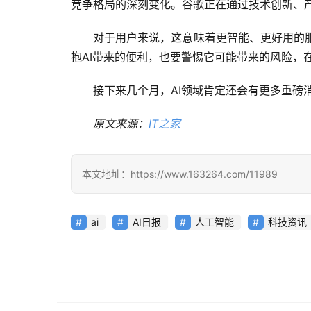
竞争格局的深刻变化。谷歌正在通过技术创新、
对于用户来说，这意味着更智能、更好用的
抱AI带来的便利，也要警惕它可能带来的风险，
接下来几个月，AI领域肯定还会有更多重磅
原文来源：
IT之家
本文地址：https://www.163264.com/11989
ai
AI日报
人工智能
科技资讯