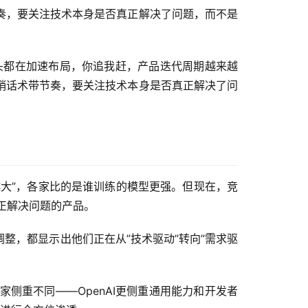
奏，要关注技术本身是否真正解决了问题，而不是
巨头都在加速布局，你追我赶，产品迭代周期越来越
销话术带节奏，要关注技术本身是否真正解决了问
越大”，各家比的是谁训练的模型更强。但现在，竞
真正解决问题的产品。
整，都显示出他们正在从”技术驱动”转向”需求驱
各家侧重不同——OpenAI更侧重通用能力和开发者