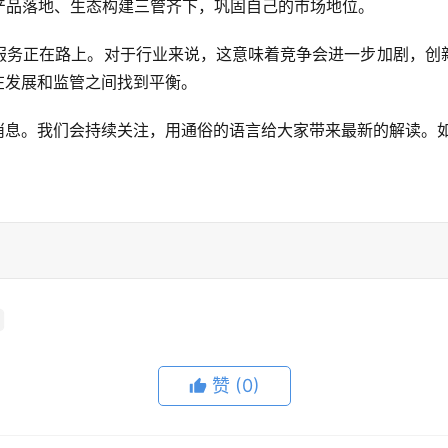
产品落地、生态构建三管齐下，巩固自己的市场地位。
服务正在路上。对于行业来说，这意味着竞争会进一步加剧，创
在发展和监管之间找到平衡。
消息。我们会持续关注，用通俗的语言给大家带来最新的解读。如
赞
(0)