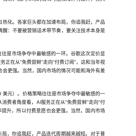
白热化。各家巨头都在加速布局，你追我赶，产品
清醒：不要被营销话术带节奏，要关注技术本身是
出，价格策略往往是市场争夺中最敏感的一环。谷歌这次定价显
务正在从”免费尝鲜”走向”付费订阅”，这和当年视
也会更强。当然，国内市场的情况可能和海外有差
250 美元）。价格策略往往是市场争夺中最敏感的一
费者角度看，AI服务正在从”免费尝鲜”走向”付
率提升，所以付费意愿也会更强。当然，国内市场
加速布局，你追我赶，产品迭代周期越来越短。对于普