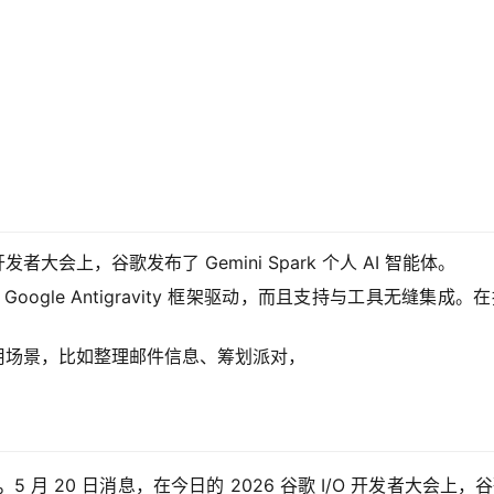
 开发者大会上，谷歌发布了 Gemini Spark 个人 AI 智能体。
模型以及 Google Antigravity 框架驱动，而且支持与工具无缝集成
具体使用场景，比如整理邮件信息、筹划派对，
。
5 月 20 日消息，在今日的 2026 谷歌 I/O 开发者大会上，谷歌