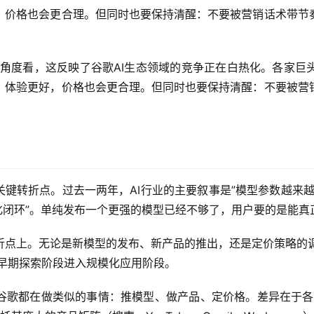
，价格也会更合理。但同时也要保持清醒：不要被营销话术带节
从行业角度看，这反映了谷歌AI生态领域的竞争正在白热化。各家
，体验更好，价格也会更合理。但同时也要保持清醒：不要被营
关键转折点。过去一两年，AI行业的主要叙事是”模型参数越来
业化闭环”。单纯发布一个更强的模型已经不够了，用户要的是能
点上。无论是新模型的发布、新产品的推出，还是定价策略的调
从早期探索阶段进入规模化应用阶段。
pic、谷歌都在做类似的事情：推模型、做产品、定价格。差异在于