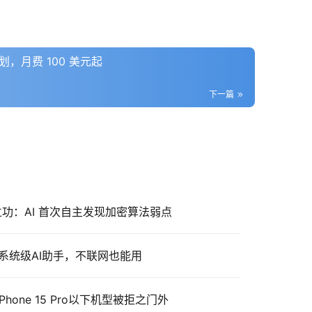
计划，月费 100 美元起
下一篇
view 立功：AI 首次自主发现加密算法弱点
作系统级AI助手，不联网也能用
hone 15 Pro以下机型被拒之门外