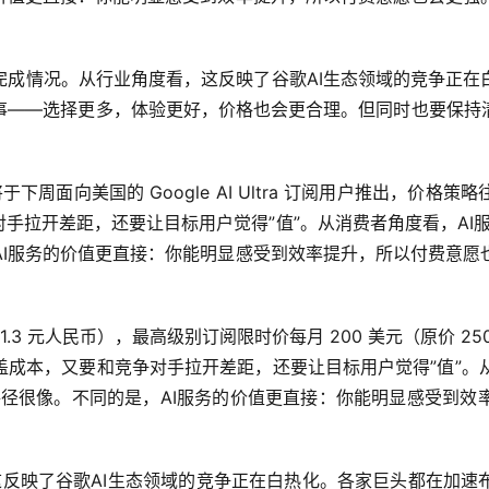
完成情况。从行业角度看，这反映了谷歌AI生态领域的竞争正在
事——选择更多，体验更好，价格也会更合理。但同时也要保持
ark 将于下周面向美国的 Google AI Ultra 订阅用户推
拉开差距，还要让目标用户觉得”值”。从消费者角度看，AI服
AI服务的价值更直接：你能明显感受到效率提升，所以付费意愿
81.3 元人民币），最高级别订阅限时价每月 200 美元（原价 
成本，又要和竞争对手拉开差距，还要让目标用户觉得”值”。从消
路径很像。不同的是，AI服务的价值更直接：你能明显感受到效
角度看，这反映了谷歌AI生态领域的竞争正在白热化。各家巨头都在