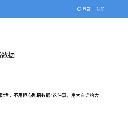
登录
注册
搞数据
 干几份活，不用担心乱搞数据”
这件事，用大白话给大