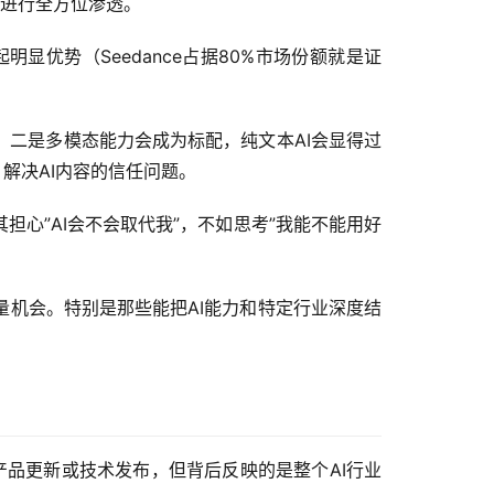
ce）进行全方位渗透。
优势（Seedance占据80%市场份额就是证
；二是多模态能力会成为标配，纯文本AI会显得过
解决AI内容的信任问题。
心”AI会不会取代我”，不如思考”我能不能用好
机会。特别是那些能把AI能力和特定行业深度结
一个产品更新或技术发布，但背后反映的是整个AI行业