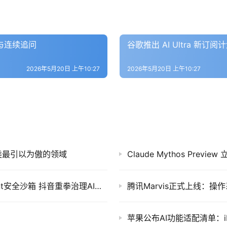
子与连续追问
谷歌推出 AI Ultra 新订阅
2026年5月20日 上午10:27
2026年5月20日 上午10:27
战人类最引以为傲的领域
Claude Mythos Pre
AI 行业日报 · 2026年3月16日 | 腾讯发布Agent安全沙箱 抖音重拳治理AI擦边
腾讯Marvis正式上线：操
苹果公布AI功能适配清单：iP