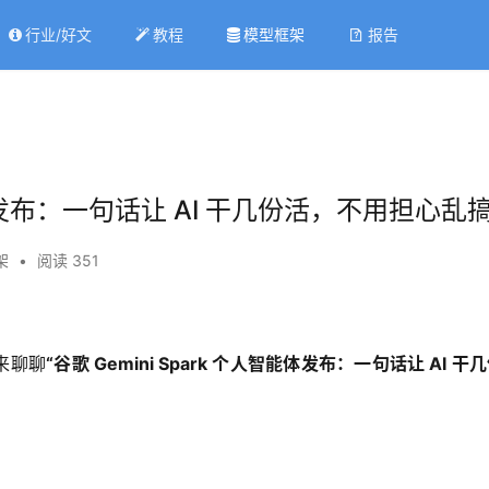
行业/好文
教程
模型框架
报告
智能体发布：一句话让 AI 干几份活，不用担心乱
架
•
阅读 351
来聊聊
“谷歌 Gemini Spark 个人智能体发布：一句话让 AI