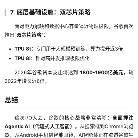
型
框
7. 底层基础设施：双芯片策略
架
面对电力紧缺和数据中心容量逼近物理极限，谷歌首次
推出
“双芯片策略”
：
报
TPU 8t
：专门用于大规模预训练，算力提升近3倍
告
TPU 8i
：针对高并发推理极限优化
2026年谷歌资本支出将达到 
1800-1900亿美元
，较
2022年增长近6倍。
总结
这次I/O大会，谷歌的核心战略非常清晰：
全面押注
Agentic AI（代理式人工智能）
。从搜索框到Chrome浏览
器，从Android手机到智能眼镜，AI智能体正在渗透谷歌生