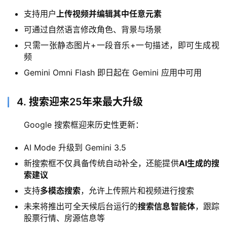
支持用户
上传视频并编辑其中任意元素
可通过自然语言修改角色、背景与场景
只需一张静态图片+一段音乐+一句描述，即可生成视
频
Gemini Omni Flash 即日起在 Gemini 应用中可用
4. 搜索迎来25年来最大升级
A
I
Google 搜索框迎来历史性更新：
日
报
AI Mode 升级到 Gemini 3.5
新搜索框不仅具备传统自动补全，还能提供
AI生成的搜
索建议
开
源
支持
多模态搜索
，允许上传照片和视频进行搜索
项
未来将推出可全天候后台运行的
搜索信息智能体
，跟踪
目
股票行情、房源信息等