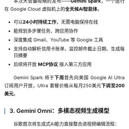
本次大会最吸睛的发布——
Gemini Spark
，一个运行
在 Google Cloud 虚拟机上的
全天候AI智能体
。
可以
24小时持续工作
，无需电脑保持在线
能规划多步骤任务、跨应用协作
深度集成 Gmail、YouTube 等 Google 工具
支持自动解析信用卡账单、监控邮件截止日期、生成每
日摘要
后续将开放
MCP协议
接入第三方应用
Gemini Spark 将于
下周
首先向美国 Google AI Ultra 
订阅用户开放，Ultra 套餐价格从每月250美元
下调至200
美元
。
3. Gemini Omni：多模态视频生成模型
谷歌首次将生成式AI能力直接整合进视频编辑流程：