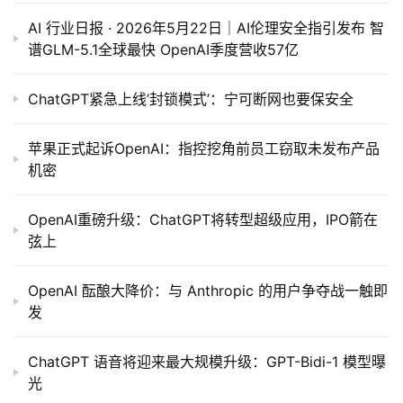
AI 行业日报 · 2026年5月22日｜AI伦理安全指引发布 智
谱GLM-5.1全球最快 OpenAI季度营收57亿
ChatGPT紧急上线’封锁模式’：宁可断网也要保安全
苹果正式起诉OpenAI：指控挖角前员工窃取未发布产品
机密
OpenAI重磅升级：ChatGPT将转型超级应用，IPO箭在
弦上
OpenAI 酝酿大降价：与 Anthropic 的用户争夺战一触即
发
ChatGPT 语音将迎来最大规模升级：GPT-Bidi-1 模型曝
光