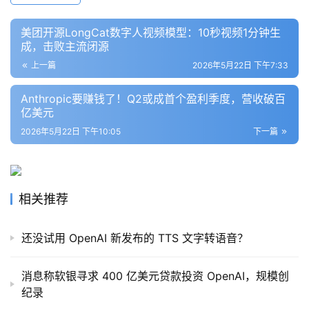
架
美团开源LongCat数字人视频模型：10秒视频1分钟生
成，击败主流闭源
报
上一篇
2026年5月22日 下午7:33
告
Anthropic要赚钱了！Q2或成首个盈利季度，营收破百
亿美元
2026年5月22日 下午10:05
下一篇
相关推荐
还没试用 OpenAI 新发布的 TTS 文字转语音？
消息称软银寻求 400 亿美元贷款投资 OpenAI，规模创
纪录