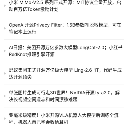
小米 MiMo-V2.5 系列正式开源：MIT协议全量开放，启
动百万亿Token激励计划
OpenAI开源Privacy Filter：1.5B参数PII脱敏模型，可在
笔记本上运行
AI日报：美团开源万亿参数大模型LongCat-2.0；小红书
RedKnot推理引擎开源
蚂蚁集团正式开源万亿级大模型 Ling-2.6-1T，代码生成
达开源顶尖
单张图片生成可行走3D世界！NVIDIA开源Lyra2.0，解
决长视频空间遗忘和时间漂移难题
亚毫米级精度！小米开源VLA机器人大模型后训练全流
程，机器人自己学会收纳耳机