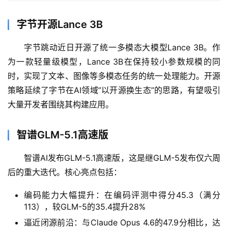
字节开源Lance 3B
字节跳动近日开源了统一多模态大模型Lance 3B。作
为一款轻量级模型，Lance 3B在保持较小参数规模的同
时，实现了文本、图像等多模态任务的统一处理能力。开源
策略延续了字节在AI领域”以开源换生态”的思路，有望吸引
大量开发者围绕其构建应用。
智谱GLM-5.1高速版
智谱AI发布GLM-5.1高速版，这是继GLM-5发布仅六周
后的重大迭代。核心亮点包括：
编码能力大幅提升：在编码评测中得分45.3（满分
A
113），较GLM-5的35.4提升28%
I
日
逼近闭源前沿：与Claude Opus 4.6的47.9分相比，达