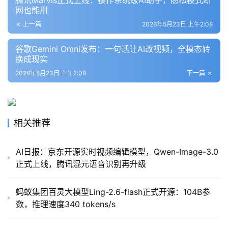
腾讯Marvis正式上线：操作系统级AI助手，隐私模式断
网也能用
上一篇
2026年5月23日 上午2:08
谷歌Gemini Omni发布：一句话让AI改视频，全模态转
换成现实
2026年5月23日 上午2:08
下一篇
相关推荐
AI日报：京东开源实时视频编辑模型，Qwen-Image-3.0
正式上线，腾讯混元语音识别再升级
蚂蚁集团百灵大模型Ling-2.6-flash正式开源：104B参
数，推理速度340 tokens/s