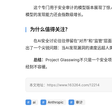
这个专门用于安全审计的模型版本展现了惊人
模型的发现能力还会指数级增长。
为什么值得关注？
在AI安全讨论往往停留在”对齐”和”监管”层
出了一个尖锐问题：当AI发现漏洞的速度远超人
总结：
Project Glasswing不只
经刻不容缓。
本文地址：https://www.163264.com/12214
ai
Anthropic
审计