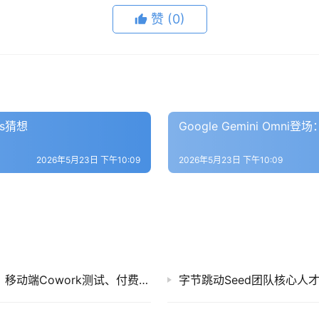
赞
(0)
ős猜想
Google Gemini O
2026年5月23日 下午10:09
2026年5月23日 下午10:09
Anthropic本周三大重磅动态：Mythos 5解禁、移动端Cowork测试、付费用户暴涨75%
字节跳动Seed团队核心人