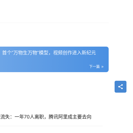
mni登场：首个”万物生万物”模型，视频创作进入新纪元
下一篇
才流失：一年70人离职，腾讯阿里成主要去向