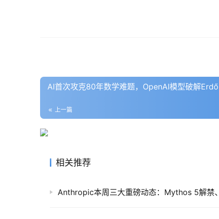
AI首次攻克80年数学难题，OpenAI模型破解Erd
上一篇
相关推荐