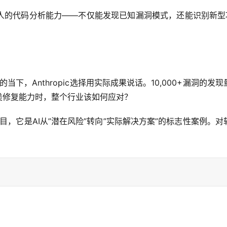
的代码分析能力——不仅能发现已知漏洞模式，还能识别新型攻击向
面的当下，Anthropic选择用实际成果说话。10,000+漏洞
类修复能力时，整个行业该如何应对？
是一个安全项目，它是AI从”潜在风险”转向”实际解决方案”的标志性案