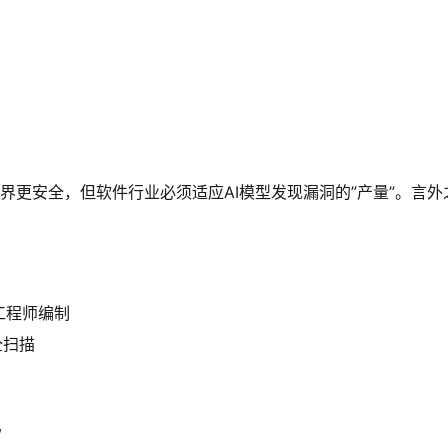
会让世界更安全，但软件行业必须适应AI模型发现漏洞的”产量”。
工程师编制
全扫描
w