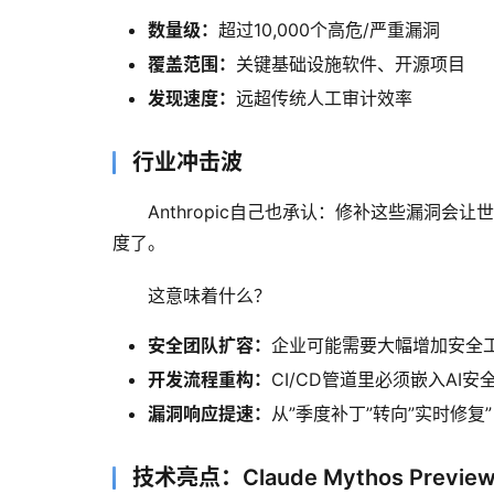
数量级：
超过10,000个高危/严重漏洞
覆盖范围：
关键基础设施软件、开源项目
发现速度：
远超传统人工审计效率
行业冲击波
Anthropic自己也承认：修补这些漏洞
度了。
这意味着什么？
安全团队扩容：
企业可能需要大幅增加安全
开发流程重构：
CI/CD管道里必须嵌入AI安
漏洞响应提速：
从”季度补丁”转向”实时修复”
技术亮点：Claude Mythos Previe