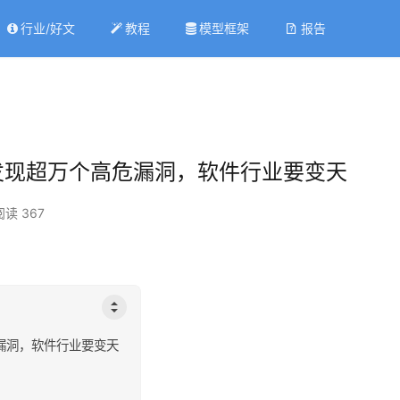
行业/好文
教程
模型框架
报告
全审计发现超万个高危漏洞，软件行业要变天
阅读 367
高危漏洞，软件行业要变天