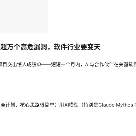
现超万个高危漏洞，软件行业要变天
Glasswing项目交出惊人成绩单——短短一个月内，AI与合作伙伴在
安全计划，核心思路很简单：用AI模型（特别是Claude Mytho