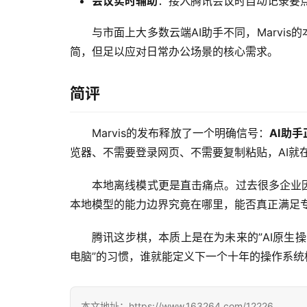
会议实时辅助
：接入腾讯会议时自动记录要
与市面上大多数云端AI助手不同，Marvis
简，但足以应对日常办公场景的核心需求。
简评
Marvis的发布释放了一个明确信号：
AI助手
览器、不需要登录网页、不需要复制粘贴，AI就
本地离线模式更是直击痛点。过去很多企业因为
本地模型的能力边界究竟在哪里，能否真正满足
腾讯这步棋，本质上是在为未来的”AI原生操作系统”
电脑”的习惯，谁就能定义下一个十年的操作系统
本文地址：https://www.163264.com/12226