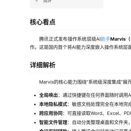
简评
核心看点
腾讯正式发布操作系统层级AI
助手
Marvi
作。这是国内首个将AI能力深度嵌入操作系统层面
详细解析
Marvis的核心能力围绕”系统级深度集成”展
全局唤出
：通过快捷键在任何界面随时调用A
本地隐私模式
：敏感文档处理完全在本地完
跨应用协同
：可直接读取Word、Excel、
智能文件管理
：自动分类整理桌面和文件夹