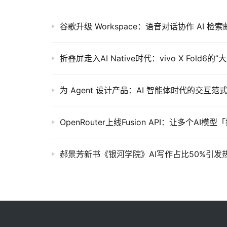
谷歌升级 Workspace：语音对话协作 AI 
折叠屏走入AI Native时代：vivo X Fold6的”
为 Agent 设计产品：AI 智能体时代的交互范
OpenRouter上线Fusion API：让多个A
郝景芳新书《银河学院》AI写作占比50%引发