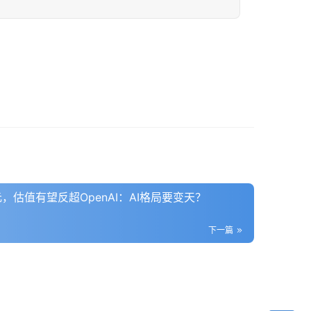
亿美元，估值有望反超OpenAI：AI格局要变天？
下一篇