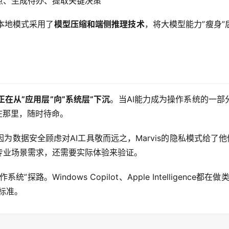
点、生成待办、提取关键决策
的本地模式采用了
模型压缩和端侧推理技术
，将大模型能力”瘦身
正在从”应用层”向”系统层”下沉
。当AI能力成为操作系统的一
在那里，随时待命。
数据安全顾虑对AI工具敬而远之，Marvis的隐私模式给了他
专业场景需求，还需要实际体验来验证。
探路。Windows Copilot、Apple Intelligenc
标准。