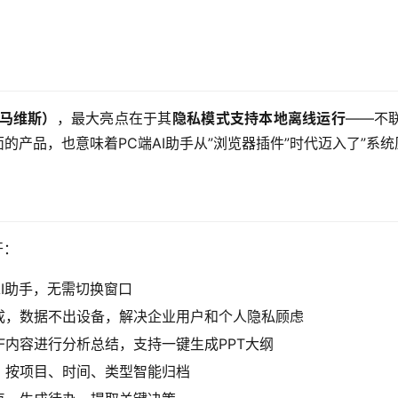
s（马维斯）
，最大亮点在于其
隐私模式支持本地离线运行
——不
的产品，也意味着PC端AI助手从”浏览器插件”时代迈入了”系统
开：
I助手，无需切换窗口
成，数据不出设备，解决企业用户和个人隐私顾虑
PDF内容进行分析总结，支持一键生成PPT大纲
，按项目、时间、类型智能归档