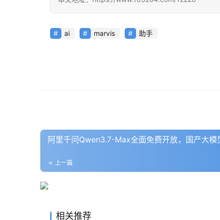
ai
marvis
助手
阿里千问Qwen3.7-Max全面免费开放，国产大模
上一篇
相关推荐