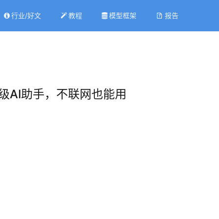
行业/好文
教程
模型框架
报告
统级AI助手，不联网也能用