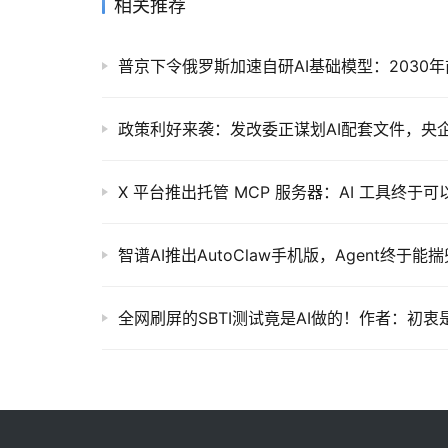
相关推荐
普京下令俄罗斯加速自研AI基础模型：2030
政策利好来袭：发改委正谋划AI配套文件，央
X 平台推出托管 MCP 服务器：AI 工具终
智谱AI推出AutoClaw手机版，Agent终于能
全网刷屏的SBTI测试竟是AI做的！作者：初