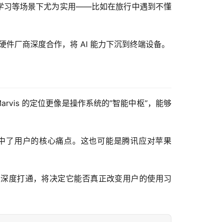
行、学习等场景下尤为实用——比如在旅行中遇到不懂
开始与硬件厂商深度合作，将 AI 能力下沉到终端设备。
Marvis 的定位更像是操作系统的”智能中枢”，能够
式切中了用户的核心痛点。这也可能是腾讯应对苹果 
心产品深度打通，将决定它能否真正改变用户的使用习