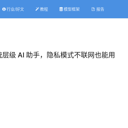
行业/好文
教程
模型框架
报告
系统层级 AI 助手，隐私模式不联网也能用