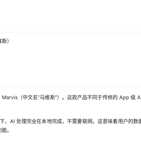
马维斯）
 Marvis（中文名”马维斯”）。这款产品不同于传统的 App 
该模式下，AI 处理完全在本地完成，不需要联网，这意味着用户
功能。