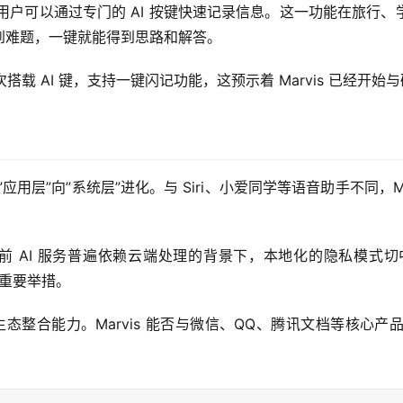
功能，用户可以通过专门的 AI 按键快速记录信息。这一功能在旅
到难题，一键就能得到思路和解答。
宣首次搭载 AI 键，支持一键闪记功能，这预示着 Marvis 已经
在从”应用层”向”系统层”进化。与 Siri、小爱同学等语音助手不同，
。在当前 AI 服务普遍依赖云端处理的背景下，本地化的隐私模
策略的重要举措。
于生态整合能力。Marvis 能否与微信、QQ、腾讯文档等核