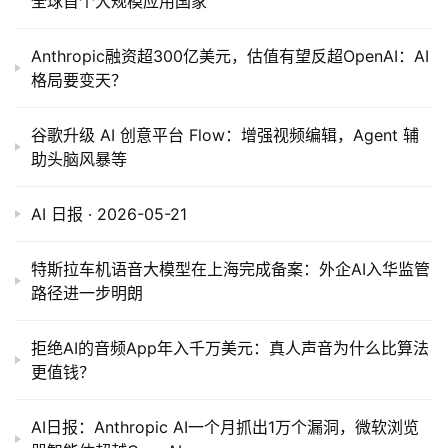
全球首个大规模应用国家
Anthropic融资超300亿美元，估值有望反超OpenAI：AI
格局要变天？
谷歌升级 AI 创意平台 Flow：增强视频编辑，Agent 辅
助头脑风暴等
AI 日报 · 2026-05-21
特斯拉车机语音大模型在上海完成备案：外企AI入华监管
路径进一步明朗
拒绝AI的音频App年入千万美元：真人声音为什么比算法
更值钱？
AI日报：Anthropic AI一个月抓出1万个漏洞，微软浏览