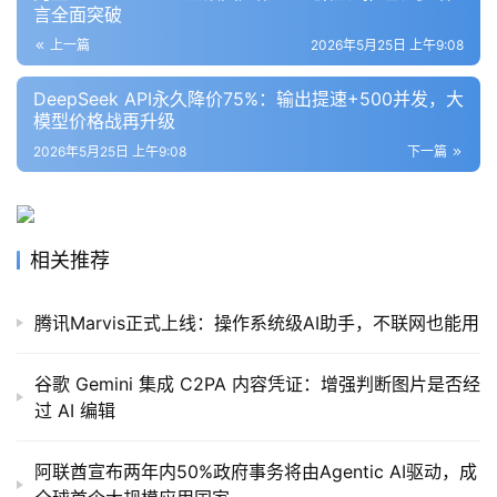
言全面突破
上一篇
2026年5月25日 上午9:08
DeepSeek API永久降价75%：输出提速+500并发，大
模型价格战再升级
2026年5月25日 上午9:08
下一篇
相关推荐
腾讯Marvis正式上线：操作系统级AI助手，不联网也能用
谷歌 Gemini 集成 C2PA 内容凭证：增强判断图片是否经
过 AI 编辑
阿联酋宣布两年内50%政府事务将由Agentic AI驱动，成