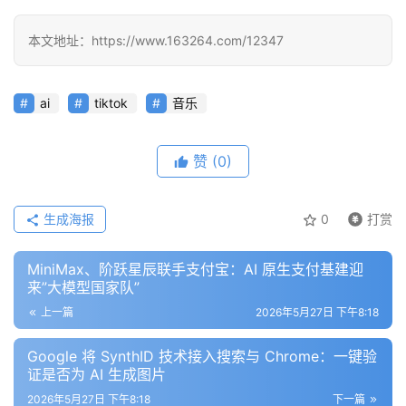
本文地址：https://www.163264.com/12347
ai
tiktok
音乐
赞
(0)
生成海报
0
打赏
MiniMax、阶跃星辰联手支付宝：AI 原生支付基建迎
来”大模型国家队”
上一篇
2026年5月27日 下午8:18
Google 将 SynthID 技术接入搜索与 Chrome：一键验
证是否为 AI 生成图片
2026年5月27日 下午8:18
下一篇