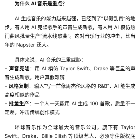
为什么 AI 音乐是重点？
AI 生成音乐的能力越来越强，已经到了”以假乱真”的地
步。有人用 AI 克隆歌手的声音生成新歌，有人用 AI 模仿热
门曲风批量生产”流水线歌曲”。这对音乐行业的冲击，比当
年的 Napster 还大。
具体来说，AI 音乐的三重威胁：
– 
声音克隆
：用 AI 模仿 Taylor Swift、Drake 等巨星的声
音生成新歌，用户真假难辨
– 
风格复制
：输入”写一首像周杰伦风格的 R&B”，AI 能生成
高度相似的作品
– 
批量生产
：一个人一天能用 AI 生成 100 首歌，质量不一
定差，冲击传统创作模式
环球音乐作为全球最大的音乐公司，旗下有 Taylor 
Swift、Drake、Billie Eilish 等顶级艺人，必须守住版权底