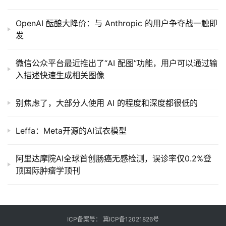
OpenAI 酝酿大降价：与 Anthropic 的用户争夺战一触即
发
微信公众平台最近推出了“AI 配图”功能，用户可以通过输
入描述快速生成相关图像
别焦虑了，大部分人使用 AI 的程度和深度都很低的
Leffa：Meta开源的AI试衣模型
阿里达摩院AI全球首创肠癌无感检测，误诊率仅0.2%登
顶国际肿瘤学顶刊
ICP备案号：
冀ICP备12021826号