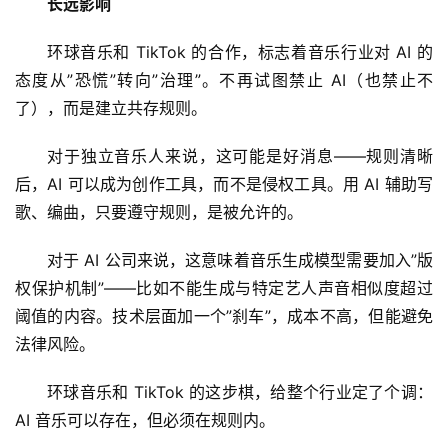
告
长远影响
环球音乐和 TikTok 的合作，标志着音乐行业对 AI 的
态度从”恐慌”转向”治理”。不再试图禁止 AI（也禁止不
了），而是建立共存规则。
对于独立音乐人来说，这可能是好消息——规则清晰
后，AI 可以成为创作工具，而不是侵权工具。用 AI 辅助写
歌、编曲，只要遵守规则，是被允许的。
对于 AI 公司来说，这意味着音乐生成模型需要加入”版
权保护机制”——比如不能生成与特定艺人声音相似度超过
阈值的内容。技术层面加一个”刹车”，成本不高，但能避免
法律风险。
环球音乐和 TikTok 的这步棋，给整个行业定了个调：
AI 音乐可以存在，但必须在规则内。