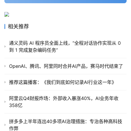
相关推荐
通义灵码 AI 程序员全面上线，“全程对话协作实现从 0
到 1 完成复杂编码任务”
OpenAI、腾讯、阿里同时合并AI产品，赛马时代结束了
推荐这篇播客：《我们到底如何记录AI行业这一年》
阿里云Q4财报炸场：外部收入暴涨40%，AI业务年收
358亿
拼多多上半年连出40多项AI治理措施：专治各种高科技
作弊