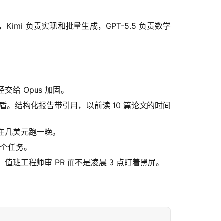
，Kimi 负责实现和批量生成，GPT-5.5 负责数学
径交给 Opus 加固。
解决矛盾。结构化报告带引用，以前读 10 篇论文的时间
，现在几美元跑一晚。
每个任务。
ack。值班工程师审 PR 而不是凌晨 3 点盯着黑屏。