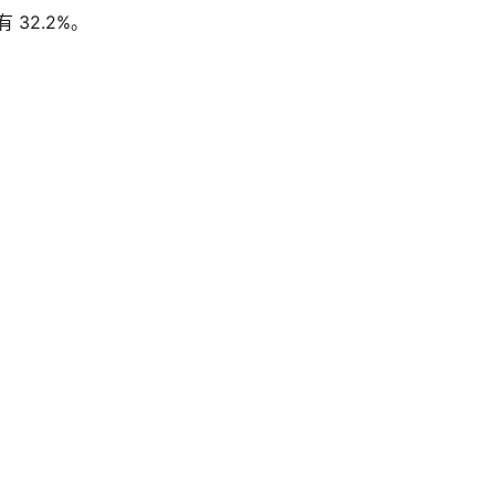
 32.2%。