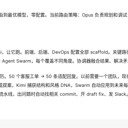
PI 调用路由到最优模型，零配置。当前路由策略：Opus 负责规划和调试
i，让它跑。前端、后端、DevOps 配置全部 scaffold。关键路
100 个 Agent Swarm，每个覆盖不同角度。协调器融合结果、
定制简历。50 个客服工单 → 50 条适配回复。以前需要一个团队
提案，Kimi 捕获结构和风格 DNA，Swarm 自动应用到未来
流水线，出问题时自动找相关 commit、开 draft fix、发 Sl