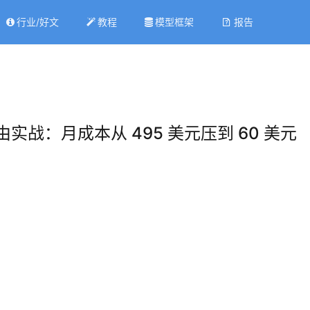
行业/好文
教程
模型框架
报告
三模型路由实战：月成本从 495 美元压到 60 美元