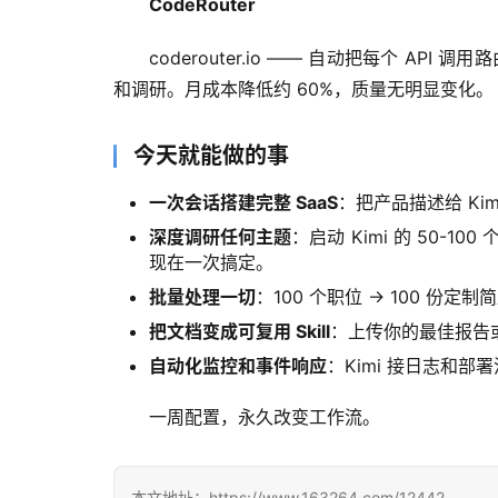
CodeRouter
coderouter.io —— 自动把每个 A
和调研。月成本降低约 60%，质量无明显变化。
今天就能做的事
一次会话搭建完整 SaaS
：把产品描述给 Kim
深度调研任何主题
：启动 Kimi 的 50-
现在一次搞定。
批量处理一切
：100 个职位 → 100 份
把文档变成可复用 Skill
：上传你的最佳报告或
自动化监控和事件响应
：Kimi 接日志和部署
一周配置，永久改变工作流。
本文地址：https://www.163264.com/12442