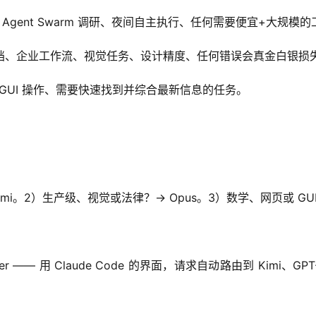
成、Agent Swarm 调研、夜间自主执行、任何需要便宜+大规模
码、法律文档、企业工作流、视觉任务、设计精度、任何错误会真金白银
机 GUI 操作、需要快速找到并综合最新信息的任务。
i。2）生产级、视觉或法律？→ Opus。3）数学、网页或 GUI？→
ode-router —— 用 Claude Code 的界面，请求自动路由到 Kimi