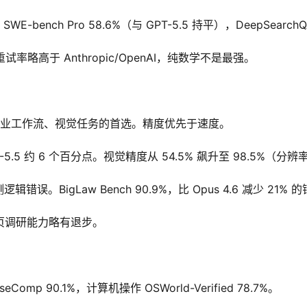
.2%，SWE-bench Pro 58.6%（与 GPT-5.5 持平），DeepSear
试率略高于 Anthropic/OpenAI，纯数学不是最强。
、企业工作流、视觉任务的首选。精度优先于速度。
 GPT-5.5 约 6 个百分点。视觉精度从 54.5% 飙升至 98.5%（分辨率
BigLaw Bench 90.9%，比 Opus 4.6 减少 21% 
。网页调研能力略有退步。
mp 90.1%，计算机操作 OSWorld-Verified 78.7%。