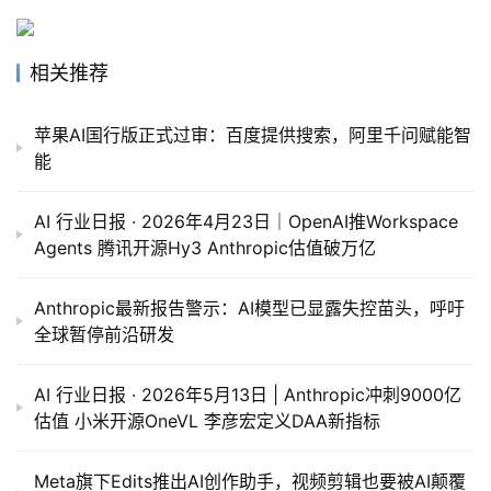
相关推荐
苹果AI国行版正式过审：百度提供搜索，阿里千问赋能智
能
AI 行业日报 · 2026年4月23日｜OpenAI推Workspace
Agents 腾讯开源Hy3 Anthropic估值破万亿
Anthropic最新报告警示：AI模型已显露失控苗头，呼吁
全球暂停前沿研发
AI 行业日报 · 2026年5月13日 | Anthropic冲刺9000亿
估值 小米开源OneVL 李彦宏定义DAA新指标
Meta旗下Edits推出AI创作助手，视频剪辑也要被AI颠覆