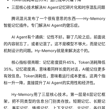
三层核心技术解决AI Agent记忆碎片化和时序混乱问题
腾讯混元发布了一个很有意思的东西——Hy-Memory
智能记忆插件。专门解决AI Agent的健忘症。
AI Agent有个通病：记性不好。聊了几轮之后，前面说
的内容就忘了，或者记混了。这不是模型不够大，而是记忆
机制设计的问题。Hy-Memory就是来解决这个的。
核心指标很亮眼：记忆密度提升45%，Token消耗降低
35%。记忆密度高，意味着同样长度的对话，AI能记住更多
有效信息。Token消耗低，意味着运行成本更省。这两个指
标一升一降，直接提升了AI Agent的实用性和经济性。
Hy-Memory用了三层核心技术。第一层是6层记忆框
架，把不同类型的信息分门别类存放。短期记忆、长期记
忆、事实记忆、情感记忆、上下文记忆、元记忆，各归其