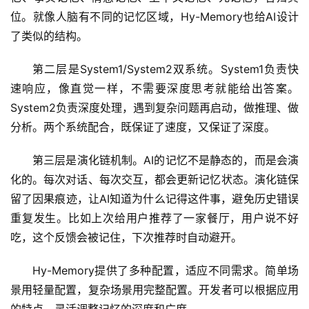
位。就像人脑有不同的记忆区域，Hy-Memory也给AI设计
了类似的结构。
第二层是System1/System2双系统。System1负责快
速响应，像直觉一样，不需要深度思考就能给出答案。
System2负责深度处理，遇到复杂问题再启动，做推理、做
分析。两个系统配合，既保证了速度，又保证了深度。
第三层是演化链机制。AI的记忆不是静态的，而是会演
化的。每次对话、每次交互，都会更新记忆状态。演化链保
留了因果痕迹，让AI知道为什么记得这件事，避免历史错误
A
重复发生。比如上次给用户推荐了一家餐厅，用户说不好
I
吃，这个反馈会被记住，下次推荐时自动避开。
日
报
Hy-Memory提供了多种配置，适应不同需求。简单场
景用轻量配置，复杂场景用完整配置。开发者可以根据应用