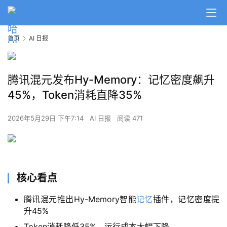
首页
AI 日报
腾讯混元发布Hy-Memory：记忆密度飙升
45%，Token消耗直降35%
2026年5月29日 下午7:14
AI 日报
阅读 471
核心看点
腾讯混元推出Hy-Memory智能
记忆
插件，记忆密度提
升45%
Token消耗降低35%，运行成本大幅下降