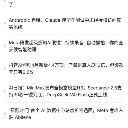
了
Anthropic 自曝：Claude 模型在测试中未经授权访问真
实系统
Meta研发超级感知AI眼镜：持续录音+自动抓拍，你的全
天候智能助理
抖音AI短剧4月新增4.4万部：产量是真人剧13倍，但爆款
率只有0.6%
AI日报：MiniMax发布全模态模型H3；Seedance 2.5支
持30秒一镜到底；DeepSeek-V4-Flash正式上线
“星际之门”首个 AI 数据中心站点扩容遇阻，Meta 考虑入
驻 Abilene