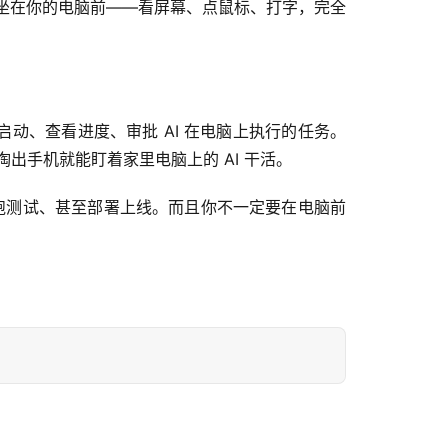
能像真人一样坐在你的电脑前——看屏幕、点鼠标、打字，完全
手机上启动、查看进度、审批 AI 在电脑上执行的任务。
外掏出手机就能盯着家里电脑上的 AI 干活。
、跑测试、甚至部署上线。而且你不一定要在电脑前