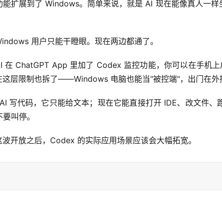
ter Use 功能扩展到了 Windows。简单来说，就是 AI 现在
Windows 用户只能干瞪眼。现在两边都通了。
 在 ChatGPT App 里加了 Codex 监控功能，你可以在
现在这层限制也拆了——Windows 电脑也能当"被控端"，出门在
AI 写代码，它只能给文本；现在它能直接打开 IDE、改文件
不要叫停。
c，这波开放之后，Codex 的实际应用场景应该会大幅拓宽。