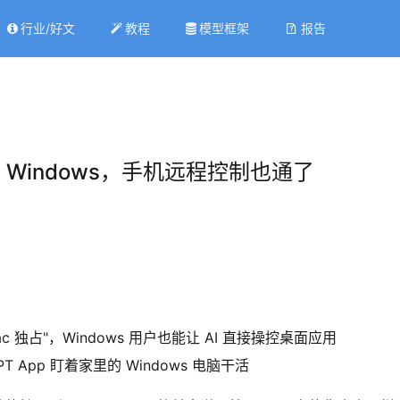
行业/好文
教程
模型框架
报告
式支持 Windows，手机远程控制也通了
"Mac 独占"，Windows 用户也能让 AI 直接操控桌面应用
 App 盯着家里的 Windows 电脑干活