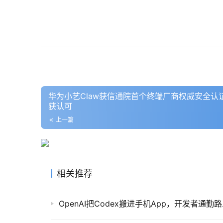
华为小艺Claw获信通院首个终端厂商权威安全认
获认可
上一篇
相关推荐
OpenAI把Codex搬进手机App，开发者通