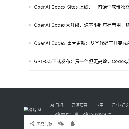
OpenAI Codex大升级：速率限制可存着用
OpenAI Codex 重大更新：从写代码工具变成
GPT-5.5正式发布：贵一倍但更高效，Codex
AI 日报
开源项目
应用
行业/好
ICP备案号：
冀ICP备12021826号
生成海报