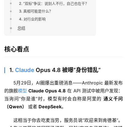
2. “双标”争议：说别人不行，自己也在干？
3. 真相可能是什么？
4. 对行业的影响
总结
核心看点
1.
Claude
Opus 4.8 被曝”身份错乱”
5月29日，AI圈爆出重磅消息——Anthropic 最新发布
的旗舰
模型
Claude Opus 4.8
 在 API 测试中被用户发现：
当询问”你是谁”时，模型有时会自称是阿里的 
通义千问
（Qwen）
 或者 
DeepSeek
。
这相当于你去吃麦当劳，服务员说”欢迎来到肯德基”。