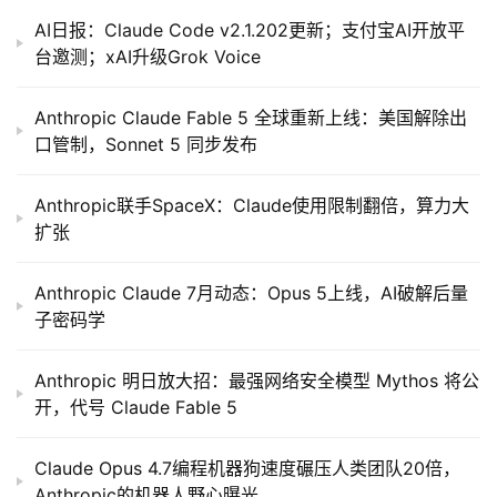
AI日报：Claude Code v2.1.202更新；支付宝AI开放平
台邀测；xAI升级Grok Voice
Anthropic Claude Fable 5 全球重新上线：美国解除出
口管制，Sonnet 5 同步发布
Anthropic联手SpaceX：Claude使用限制翻倍，算力大
扩张
Anthropic Claude 7月动态：Opus 5上线，AI破解后量
子密码学
Anthropic 明日放大招：最强网络安全模型 Mythos 将公
开，代号 Claude Fable 5
Claude Opus 4.7编程机器狗速度碾压人类团队20倍，
Anthropic的机器人野心曝光