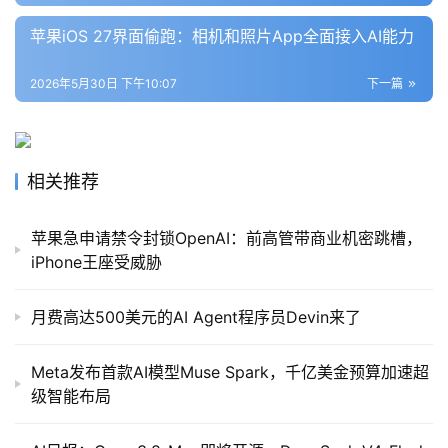
苹果iOS 27界面偷跑：相机和照片App全面接入AI能力
2026年5月30日 下午10:07
下一篇
相关推荐
苹果急申请禁令封锁OpenAI：前高管带商业机密跳槽，
iPhone王座受威胁
月费高达500美元的AI Agent程序员Devin来了
Meta发布首款AI模型Muse Spark，千亿美金预算加速超
级智能布局