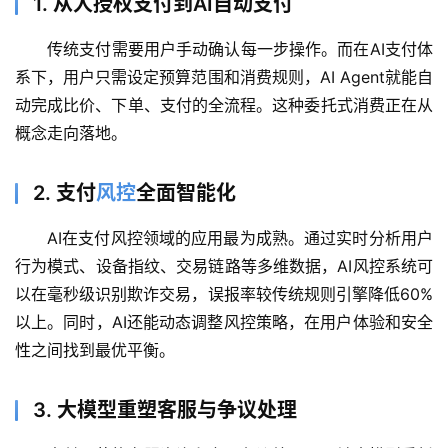
1. 从人授权支付到AI自动支付
传统支付需要用户手动确认每一步操作。而在AI支付体
系下，用户只需设定预算范围和消费规则，AI Agent就能自
动完成比价、下单、支付的全流程。这种委托式消费正在从
概念走向落地。
2. 支付
风控
全面智能化
AI在支付风控领域的应用最为成熟。通过实时分析用户
行为模式、设备指纹、交易链路等多维数据，AI风控系统可
以在毫秒级识别欺诈交易，误报率较传统规则引擎降低60%
A
以上。同时，AI还能动态调整风控策略，在用户体验和安全
I
性之间找到最优平衡。
日
报
3. 大模型重塑客服与争议处理