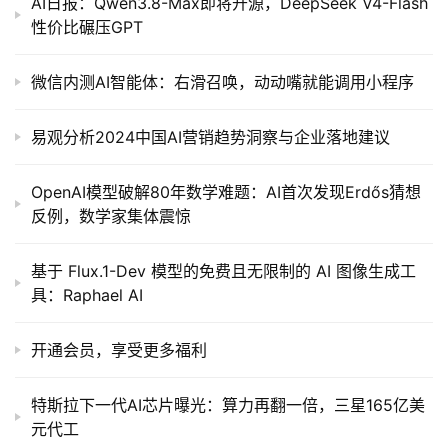
AI日报：Qwen3.8-Max即将开源，DeepSeek V4-Flash
性价比碾压GPT
微信内测AI智能体：右滑召唤，动动嘴就能调用小程序
易观分析2024中国AI营销趋势洞察与企业落地建议
OpenAI模型破解80年数学难题：AI首次发现Erdős猜想
反例，数学家集体震惊
基于 Flux.1-Dev 模型的免费且无限制的 AI 图像生成工
具：Raphael AI
开通会员，享受更多福利
特斯拉下一代AI芯片曝光：算力再翻一倍，三星165亿美
元代工