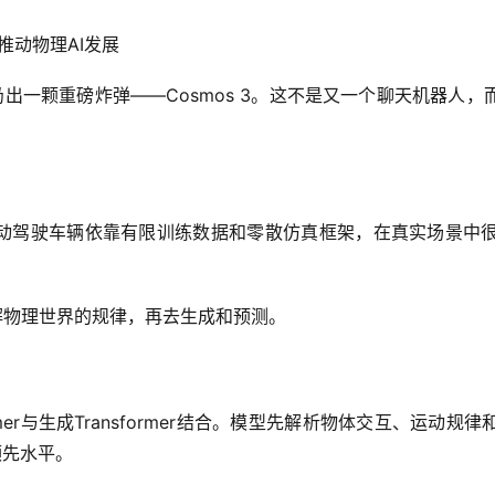
”推动物理AI发展
达扔出一颗重磅炸弹——Cosmos 3。这不是又一个聊天机器
自动驾驶车辆依靠有限训练数据和零散仿真框架，在真实场景中
理解物理世界的规律，再去生成和预测。
former与生成Transformer结合。模型先解析物体交互、
领先水平。