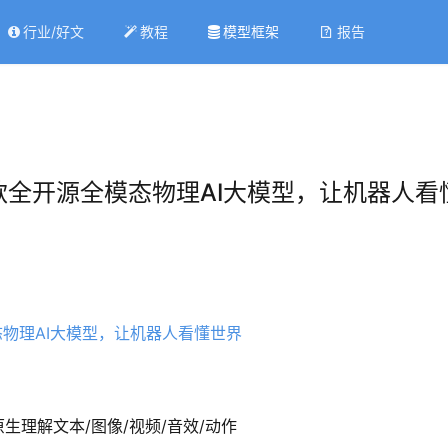
行业/好文
教程
模型框架
报告
首款全开源全模态物理AI大模型，让机器人看
原生理解文本/图像/视频/音效/动作