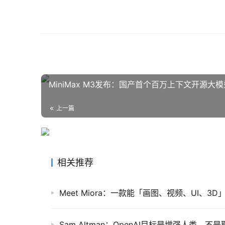
MiniMax M3发布：国产首个百万上下文开源大模
上一篇
相关推荐
Sam Altman：OpenAI目标是增强人类，不