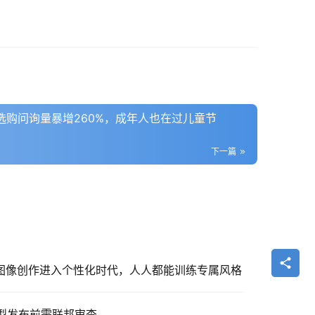
物选购问询量暴增260%，成年人也在过儿童节
下一篇
放！AI图像创作进入个性化时代，人人都能训练专属风格
模型发布前需联邦审查