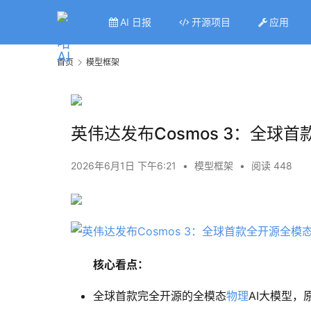
AI 日报
开源项目
应用
首页
模型框架
英伟达发布Cosmos 3：全球
2026年6月1日 下午6:21
•
模型框架
•
阅读 448
核心看点：
全球首款完全开源的全模态
物理
AI大模型，