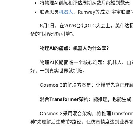
将物理AI训练和评估周期从数月缩短到数天
联合思灵
机器人
、Runway等成立”宇宙联盟
6月1日，在2026台北GTC大会上，英伟
备的”世界理解引擎”。
物理AI的痛点：机器人为什么笨？
物理AI长期面临一个核心难题：机器人、
好，一到真实世界就抓瞎。
Cosmos 3的解决方案是：让模型先真正
混合Transformer架构：能推理，也能生成
Cosmos 3采用混合架构，将推理Trans
种”先理解后生成”的路径，让仿真精度达到业界