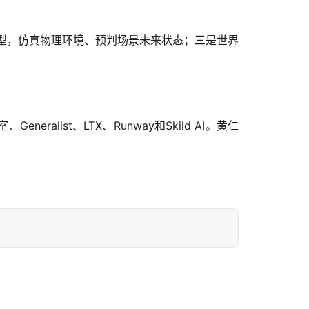
模型，仿真物理环境、预判场景未来状态；三是世界
eralist、LTX、Runway和Skild AI。黄仁