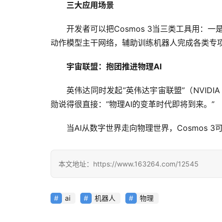
三大应用场景
开发者可以把Cosmos 3当三类工具用
动作模型主干网络，辅助训练机器人完成各类专
宇宙联盟：抱团推进物理AI
英伟达同时发起”英伟达宇宙联盟”（NVIDIA Co
勋说得很直接：”物理AI的变革时代即将到来。”
当AI从数字世界走向物理世界，Cosmos 
本文地址：https://www.163264.com/12545
ai
机器人
物理