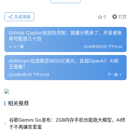
生成海报
0
打赏
GitHub Copilot告别包月制：按量计费来了，开发者账
单可能涨几十倍
上一篇
2026年6月2日 下午6:34
Anthropic估值飙至9650亿美元，反超OpenAI！AI新
王登基？
2026年6月2日 下午10:08
下一篇
相关推荐
谷歌Gemini Go发布：2GB内存手机也能跑大模型，AI终
于不再嫌贫爱富