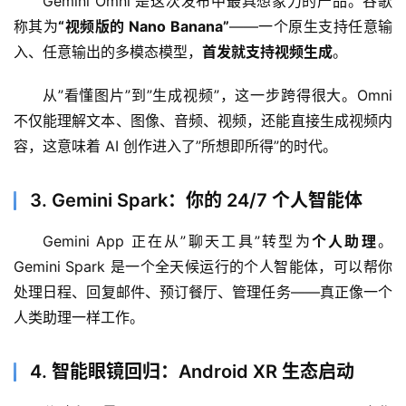
Gemini Omni 是这次发布中最具想象力的产品。谷歌
称其为
“视频版的 Nano Banana”
——一个原生支持任意输
入、任意输出的多模态模型，
首发就支持视频生成
。
从”看懂图片”到”生成视频”，这一步跨得很大。Omni 
不仅能理解文本、图像、音频、视频，还能直接生成视频内
容，这意味着 AI 创作进入了”所想即所得”的时代。
3. Gemini Spark：你的 24/7 个人智能体
Gemini App 正在从”聊天工具”转型为
个人助理
。
Gemini Spark 是一个全天候运行的个人智能体，可以帮你
处理日程、回复邮件、预订餐厅、管理任务——真正像一个
人类助理一样工作。
4. 智能眼镜回归：Android XR 生态启动