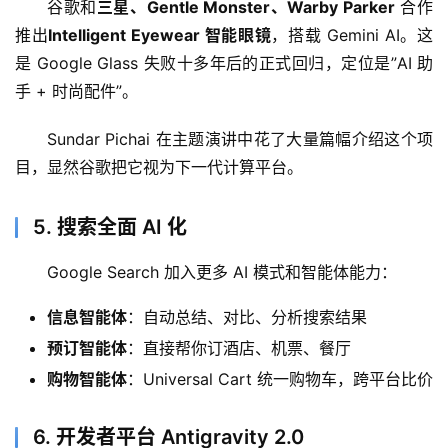
谷歌和
三星、Gentle Monster、Warby Parker
 合作
推出
Intelligent Eyewear 智能眼镜
，搭载 Gemini AI。这
是 Google Glass 失败十多年后的正式回归，定位是”AI 助
手 + 时尚配件”。
Sundar Pichai 在主题演讲中花了大量篇幅介绍这个项
目，显然谷歌把它视为下一代计算平台。
A
5. 搜索全面 AI 化
I
日
Google Search 加入更多 AI 模式和智能体能力：
报
信息智能体
：自动总结、对比、分析搜索结果
预订智能体
：直接帮你订酒店、机票、餐厅
开
购物智能体
：Universal Cart 统一购物车，跨平台比价
源
项
目
6. 开发者平台 Antigravity 2.0