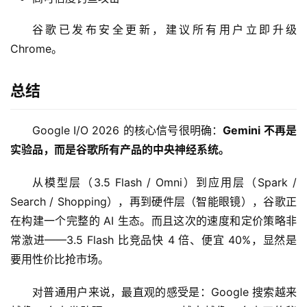
型
框
谷歌已发布安全更新，建议所有用户立即升级 
架
Chrome。
总结
报
告
Google I/O 2026 的核心信号很明确：
Gemini 不再是
实验品，而是谷歌所有产品的中央神经系统。
从模型层（3.5 Flash / Omni）到应用层（Spark / 
Search / Shopping），再到硬件层（智能眼镜），谷歌正
在构建一个完整的 AI 生态。而且这次的速度和定价策略非
常激进——3.5 Flash 比竞品快 4 倍、便宜 40%，显然是
要用性价比抢市场。
对普通用户来说，最直观的感受是：Google 搜索越来