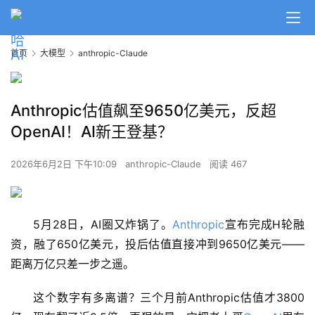
首页
大模型
anthropic-Claude
Anthropic估值飙至9650亿美元，反超
OpenAI！AI新王登基？
2026年6月2日 下午10:09
anthropic-Claude
阅读 467
5月28日，AI圈又炸锅了。
Anthropic
宣布完成H轮融
资，融了650亿美元，投后估值直接冲到9650亿美元——
距离万亿只差一步之遥。
这个数字有多离谱？三个月前Anthropic估值才3800