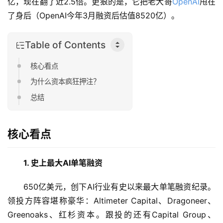
亿，现在翻了近2.5倍。更狠的是，它把老大哥
OpenAI
甩在
了身后（OpenAI今年3月融资后估值8520亿）。
Table of Contents
核心看点
为什么资本疯狂押注？
总结
核心看点
1. 史上最大AI单笔融资
650亿美元，创下AI行业有史以来最大单笔融资纪录。
领投方阵容堪称豪华：Altimeter Capital、Dragoneer、
Greenoaks、红杉资本。跟投的还有Capital Group、