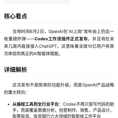
核心看点
当地时间6月2日，OpenAI在”AI上岗”发布会上扔出一
枚重磅炸弹——
Codex工作流插件正式发布
，并且将在未
来几周内直接接入ChatGPT。这意味着全球10亿用户将首
次体验到真正的AI智能体赋能。
详细解析
这次发布不是简单的功能升级，而是OpenAI产品战略
的重大转向：
从编程工具到全行业平台
：Codex不再只是写代码的助
手，而是覆盖数据分析、创意制作、销售、产品设计、
股票投资、投资银行六大领域的智能体工作平台