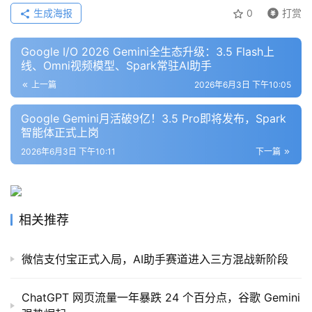
框
生成海报
0
打赏
架
Google I/O 2026 Gemini全生态升级：3.5 Flash上
线、Omni视频模型、Spark常驻AI助手
报
上一篇
2026年6月3日 下午10:05
告
Google Gemini月活破9亿！3.5 Pro即将发布，Spark
智能体正式上岗
2026年6月3日 下午10:11
下一篇
相关推荐
微信支付宝正式入局，AI助手赛道进入三方混战新阶段
ChatGPT 网页流量一年暴跌 24 个百分点，谷歌 Gemini