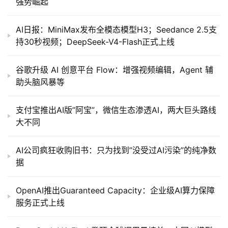
强势崛起
AI日报：MiniMax发布全模态模型H3；Seedance 2.5支
持30秒视频；DeepSeek-V4-Flash正式上线
谷歌升级 AI 创意平台 Flow：增强视频编辑，Agent 辅
助头脑风暴等
支付宝推出AI版”阿宝”，微信生态渗透AI，两大巨头路线
大不同
AI公司疯狂收购旧书：只为找到”没受过AI污染”的纯净数
据
OpenAI推出Guaranteed Capacity：企业级AI算力保障
服务正式上线