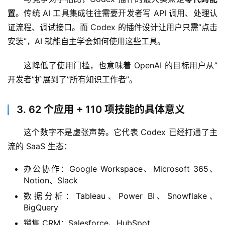
置
。传统 AI 工具集成往往需要开发者写 API 调用、处理认
证流程、调试接口。而 Codex 的插件设计让用户只需”点击
安装”，AI 就能自主学会如何使用这些工具。
这降低了使用门槛，也意味着 OpenAI 的目标用户从”
开发者”扩展到了”所有知识工作者”。
A
3. 62 个应用 + 110 项技能的具体意义
I
日
这个数字不是虚张声势。它代表 Codex 已经打通了主
报
流的 SaaS 生态：
办公协作：Google Workspace、Microsoft 365、
开
Notion、Slack
源
数据分析：Tableau、Power BI、Snowflake、
项
BigQuery
目
销售 CRM：Salesforce、HubSpot