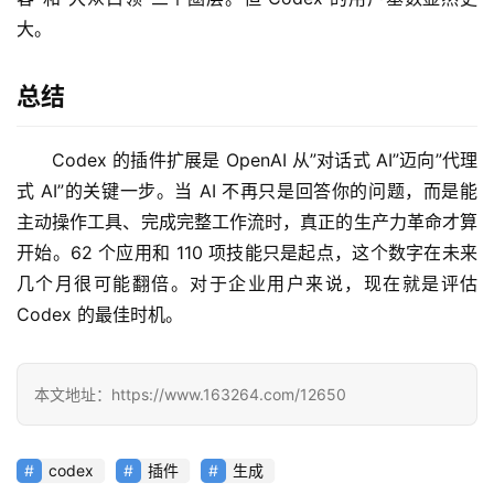
型
大。
框
架
总结
报
Codex 的插件扩展是 OpenAI 从”对话式 AI”迈向”代理
告
式 AI”的关键一步。当 AI 不再只是回答你的问题，而是能
主动操作工具、完成完整工作流时，真正的生产力革命才算
开始。62 个应用和 110 项技能只是起点，这个数字在未来
几个月很可能翻倍。对于企业用户来说，现在就是评估 
Codex 的最佳时机。
本文地址：https://www.163264.com/12650
codex
插件
生成