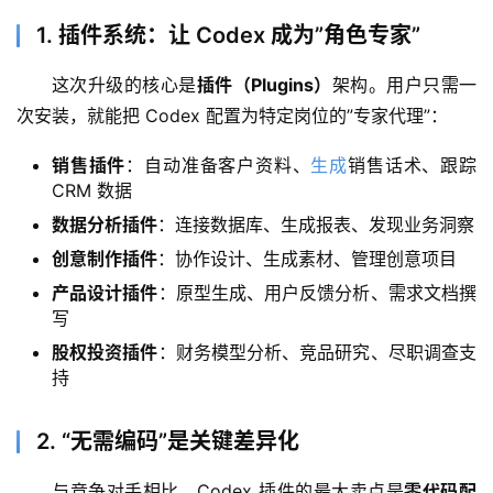
1. 插件系统：让 Codex 成为”角色专家”
这次升级的核心是
插件（Plugins）
架构。用户只需一
次安装，就能把 Codex 配置为特定岗位的”专家代理”：
销售插件
：自动准备客户资料、
生成
销售话术、跟踪
CRM 数据
数据分析插件
：连接数据库、生成报表、发现业务洞察
创意制作插件
：协作设计、生成素材、管理创意项目
产品设计插件
：原型生成、用户反馈分析、需求文档撰
写
股权投资插件
：财务模型分析、竞品研究、尽职调查支
持
2. “无需编码”是关键差异化
与竞争对手相比，Codex 插件的最大卖点是
零代码配