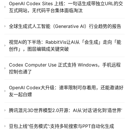
OpenAI Codex Sites 上线：一句话生成带独立URL的交
互式网站，无代码平台集体面临淘汰
全球生成式人工智能（Generative AI）行业趋势的报告
视觉AI的下半场：RabbitVis让AI从「会生成」走向「能
创作」，图层编辑成关键突破
Codex Computer Use 正式支持 Windows，手机远程
控制也通了
OpenAI Codex大升级：速率限制可存着用，还能邀请好
友一起白嫖
腾讯混元3D世界模型2.0开源：AI从’对话’进化到’造世界’
豆包上线“任务模式”:支持多轮搜索与PPT自动化生成