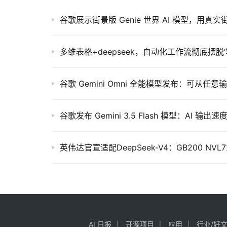
谷歌展示街景版 Genie 世界 AI 模型，用真
多维表格+deepseek，自动化工作流彻底摆脱‘
谷歌发布 Gemini 3.5 Flash 模型：AI 输出速度 
AI 日报
开源项目
应用
行业/好