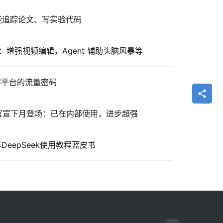
，能追踪论文、写实验代码
ow：增强视频编辑，Agent 辅助头脑风暴等
内容平台的流量密码
ro 模型官宣下月登场：已在内部使用，进步超强
DeepSeek使用教程蓝皮书