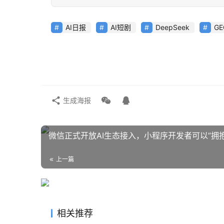
AI日报
AI短剧
DeepSeek
G
生成海报
微信正式开放AI生态接入，小程序开发者可以”拥抱
上一篇
相关推荐