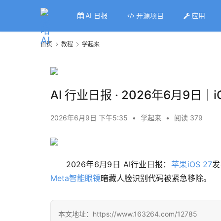
AI 日报
开源项目
应用
首页
教程
学起来
AI 行业日报 · 2026年6月9日｜
2026年6月9日 下午5:35
•
学起来
•
阅读 379
2026年6月9日 AI行业日报：
苹果iOS 27
发
Meta智能眼镜
暗藏人脸识别代码被紧急移除。
本文地址：https://www.163264.com/12785