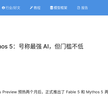
行业/好文
教程
模型框架
报告
 Mythos 5：号称最强 AI，但门槛不低
 Preview 预热两个月后，正式推出了 Fable 5 和 Myth