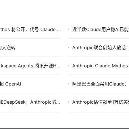
Anthropic 明日放大招：最强网络安全模型 Mythos 将公开，代号 Claude Fable 5
近半数Claude用户称AI已
风向大逆转
Anthropic联合创始人
AI 行业日报 · 2026年4月23日｜OpenAI推Workspace Agents 腾讯开源Hy3 Anthropic估值破万亿
Anthropic Claude 
 OpenAI
阿里巴巴全面禁用Claude：
Claude Opus 4.8发布即翻车？API里自称千问和DeepSeek，Anthropic陷蒸馏罗生门
Anthropic估值飙至1万亿