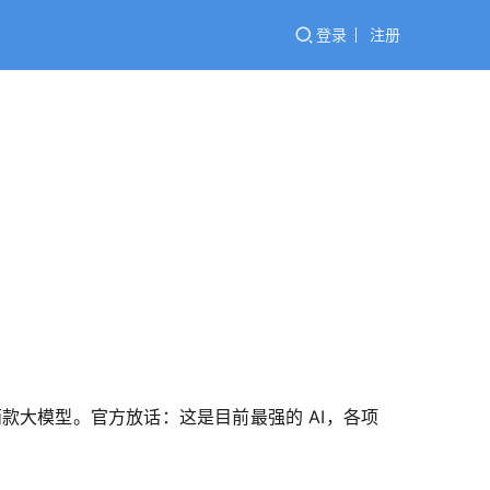
登录
注册
os 5 两款大模型。官方放话：这是目前最强的 AI，各项