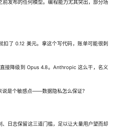
ic 之前发布的任何模型。编程能力尤其突出，部分场
Hi 就扣了 0.12 美元。拿这个写代码，账单可能很刺
 Opus 4.8。Anthropic 这么干，名义
业客户来说是个敏感点——数据隐私怎么保证？
安全限制、日志保留这三道门槛，足以让大量用户望而却