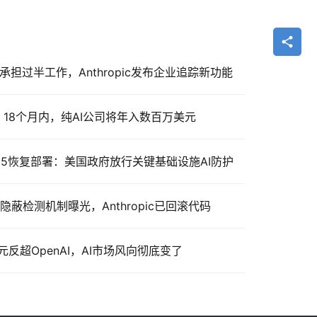
能承担过半工作，Anthropic发布企业追踪新功能
放话：18个月内，纯AI公司将年入数百万美元
Mythos 5恢复部署：美国政府放行关键基础设施AI防护
隐蔽检测机制曝光，Anthropic已回滚代码
美元反超OpenAI，AI市场风向彻底变了