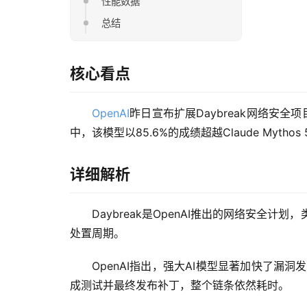
性能数据
总结
核心看点
OpenAI
昨日宣布扩展Daybreak网络安
中，该模型以85.6%的成绩超越Claude Mytho
详细解析
Daybreak是OpenAI推出的网络安全计划，类
处置周期。
OpenAI指出，强大AI模型显著加快了漏
成测试并最终发布补丁，整个链条依然耗时。