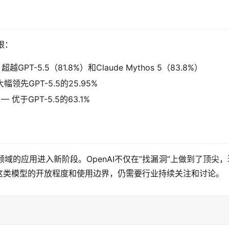
眼：
 超越GPT-5.5（81.8%）和Claude Mythos 5（83.8%）
 大幅领先GPT-5.5的25.95%
 — 优于GPT-5.5的63.1%
网络安全领域的应用进入新阶段。OpenAI不仅在”找漏洞”上做到了
这类模型的开放程度和使用边界，仍需要行业持续关注和讨论。