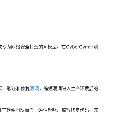
专为网络安全打造的AI模型。在CyberGym评测
队发现、验证和修复
漏洞
，缩短漏洞进入生产环境后的
对于软件团队而言，评估影响、编写修复代码、完