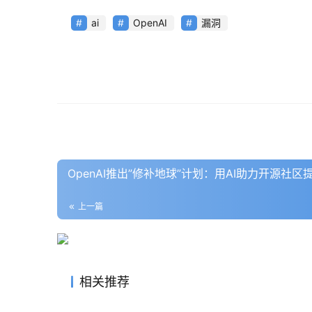
ai
OpenAI
漏洞
OpenAI推出”修补地球”计划：用AI助力开源社
上一篇
相关推荐