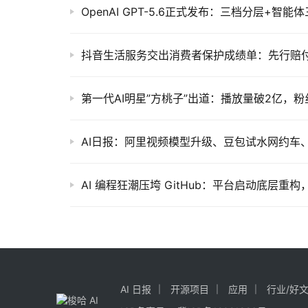
OpenAI GPT-5.6正式发布：三档分层+智
第一代AI明星”方桃子”出道：播放量破2亿，粉
AI日报：阿里视频模型升级、豆包试水网约车、三
AI 编程狂潮压垮 GitHub：平台启动底层重构
AI 日报
开源项目
应用
行业/好