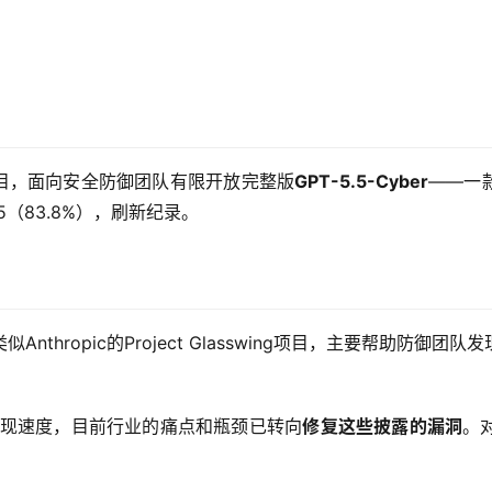
全项目，面向安全防御团队有限开放完整版
GPT-5.5-Cyber
——一款
s 5（83.8%），刷新纪录。
似Anthropic的Project Glasswing项目，主要帮助防御团
洞发现速度，目前行业的痛点和瓶颈已转向
修复这些披露的漏洞
。