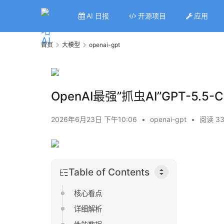
AI 日报
开源项目
应用
首页
大模型
openai-gpt
OpenAI最强”抓虫AI”GPT-5.5-
2026年6月23日 下午10:06
•
openai-gpt
•
阅读 3
Table of Contents
核心看点
详细解析