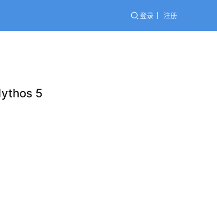
登录
注册
thos 5