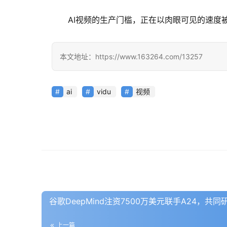
AI视频的生产门槛，正在以肉眼可见的速度被
本文地址：https://www.163264.com/13257
ai
vidu
视频
谷歌DeepMind注资7500万美元联手A24，共同
上一篇