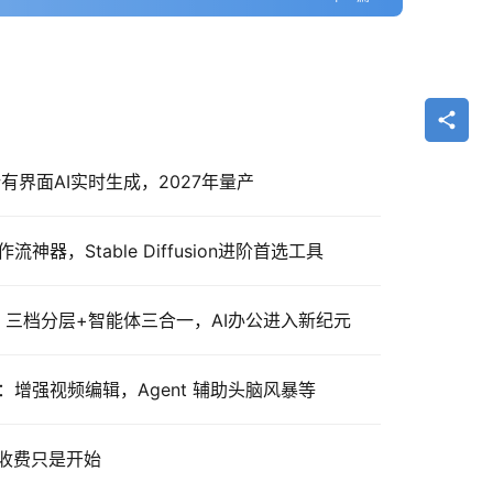
所有界面AI实时生成，2027年量产
流神器，Stable Diffusion进阶首选工具
式发布：三档分层+智能体三合一，AI办公进入新纪元
ow：增强视频编辑，Agent 辅助头脑风暴等
包收费只是开始