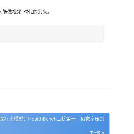
人能做视频”时代的到来。
M4医疗大模型：HealthBench三榜第一，幻觉率压到
下一篇