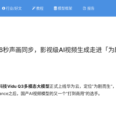
行业/好文
教程
模型框架
报告
：16秒声画同步，影视级AI视频生成走进「
科技Vidu Q3多模态大模型
正式上线华为云，定位”为剧而生”
nce之后，国产AI视频模型的又一个”打到商用”的选手。