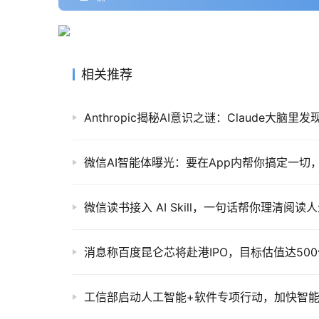
相关推荐
Anthropic揭秘AI意识之谜：Claude大脑里
微信AI智能体曝光：要在App内帮你搞定一切
微信读书接入 AI Skill，一句话帮你理清阅读
消息称百度昆仑芯将赴港IPO，目标估值达50
工信部启动人工智能+软件专项行动，加快智