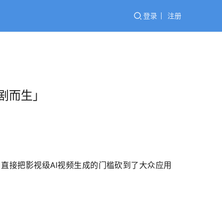
登录
注册
为剧而生」
，直接把影视级AI视频生成的门槛砍到了大众应用