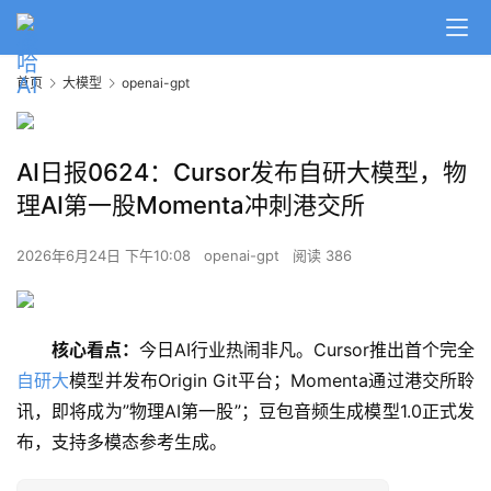
首页
大模型
openai-gpt
AI日报0624：Cursor发布自研大模型，物
理AI第一股Momenta冲刺港交所
2026年6月24日 下午10:08
openai-gpt
阅读 386
核心看点：
今日AI行业热闹非凡。Cursor推出首个完全
自研大
模型并发布Origin Git平台；Momenta通过港交所聆
讯，即将成为”物理AI第一股”；豆包音频生成模型1.0正式发
布，支持多模态参考生成。