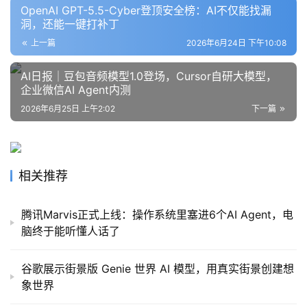
OpenAI GPT-5.5-Cyber登顶安全榜：AI不仅能找漏
洞，还能一键打补丁
上一篇
2026年6月24日 下午10:08
AI日报｜豆包音频模型1.0登场，Cursor自研大模型，
企业微信AI Agent内测
2026年6月25日 上午2:02
下一篇
相关推荐
腾讯Marvis正式上线：操作系统里塞进6个AI Agent，电
脑终于能听懂人话了
谷歌展示街景版 Genie 世界 AI 模型，用真实街景创建想
象世界