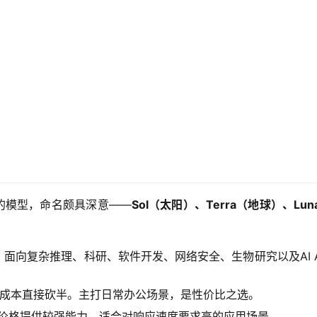
同的模型，命名颇具深意——
Sol（太阳）、Terra（地球）、Lu
型，面向复杂推理、科研、软件开发、网络安全、生物研究以及AI 
，但成本直接砍半。主打日常办公场景，是性价比之选。
价格提供较强能力，适合对响应速度要求高的应用场景。