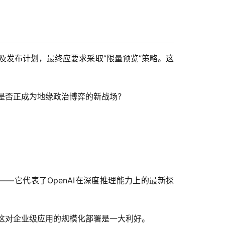
力及发布计划，最终应要求采取”限量预览”策略。这
发布是否正成为地缘政治博弈的新战场？
——它代表了OpenAI在深度推理能力上的最新探
，这对企业级应用的规模化部署是一大利好。