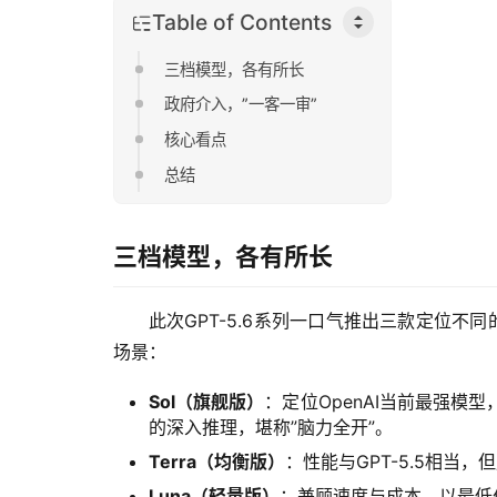
Table of Contents
三档模型，各有所长
政府介入，”一客一审”
核心看点
总结
三档模型，各有所长
此次GPT-5.6系列一口气推出三款定位不
场景：
Sol（旗舰版）
：定位OpenAI当前最强模
的深入推理，堪称”脑力全开”。
Terra（均衡版）
：性能与GPT-5.5相当
Luna（轻量版）
：兼顾速度与成本，以最低