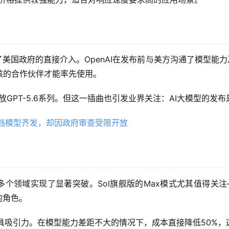
到了美国政府的直接介入。OpenAI在发布前与美方沟通了模型能
核的合作伙伴才能率先使用。
开放GPT-5.6系列。但这一插曲也引发业界关注：AI大模型的
等多个领域实现了显著突破。Sol旗舰版的Max模式尤其值得关注
的角色。
略颇具吸引力。在模型能力差距不大的情况下，成本直接降低50%