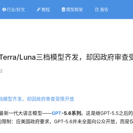
行业/好文
教程
模型框架
报告
ol/Terra/Luna三档模型齐发，却因政府审
2
最新一代大语言模型——
GPT
-5.6系列
。这是继GPT-5.5之
制：应美国政府要求，GPT-5.6并未全面向公众开放，而是