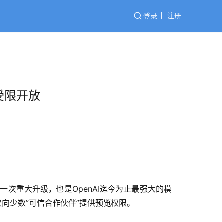
登录
注册
查受限开放
后的一次重大升级，也是OpenAI迄今为止最强大的模
仅向少数”可信合作伙伴”提供预览权限。