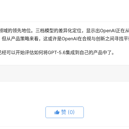
础模型领域的领先地位。三档模型的差异化定位，显示出OpenAI正在
但从产品策略来看，这或许是OpenAI在合规与创新之间寻找
经可以开始评估如何将GPT-5.6集成到自己的产品中了。
赞
(0)