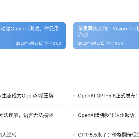
、移动端Cowork测试、付费用
苹果再失大将！Vision P
涌动
2026年6月27日 下午10:03
2026年6月27日 下午10:04
x生态成为OpenAI新王牌
OpenAI GPT-5.6正
人类无法理解，语言无法描述
OpenAI遭佛罗里达州起诉
风向大逆转
GPT-5.5来了：价格翻倍