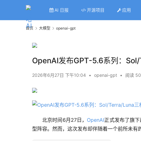
AI 日报
开源项目
应用
首页
大模型
openai-gpt
OpenAI发布GPT-5.6系列：S
2026年6月27日 下午10:04
•
openai-gpt
•
阅读 50
北京时间6月27日，
OpenAI
正式发布了旗下
型阵容。然而，这次发布却伴随着一个前所未有的限