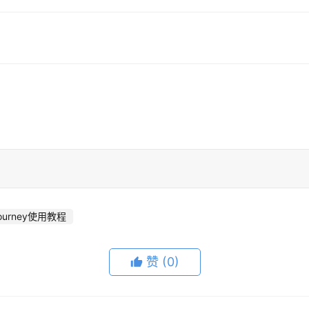
journey使用教程
赞
(0)