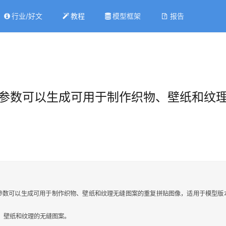
行业/好文
教程
模型框架
报告
：–tile参数可以生成可用于制作织物、壁纸
tile参数可以生成可用于制作织物、壁纸和纹理无缝图案的重复拼贴图像，适用于模型
物、壁纸和纹理的无缝图案。