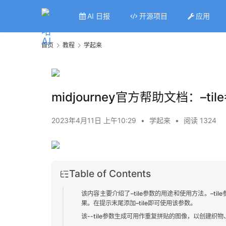
AI 日报
开源项目
应用
首页
教程
学起来
midjourney官方帮助文档
2023年4月11日 上午10:29
•
学起来
•
阅读 1324
Table of Contents
该内容主要介绍了–tile参数的用途和使用方法。–
果。在提示末尾添加–tile即可使用该参数。
该--tile参数生成可用作重复拼贴的图像，以创建织