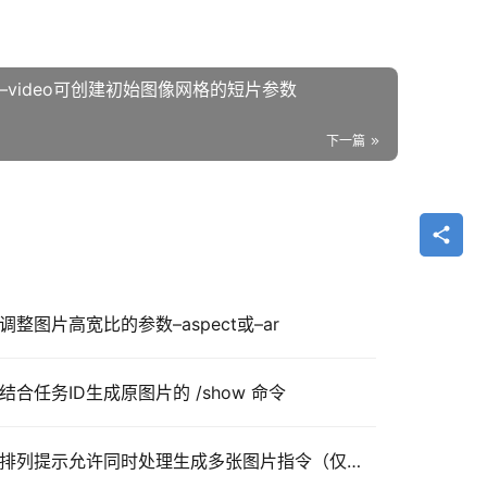
档：–video可创建初始图像网格的短片参数
下一篇
：调整图片高宽比的参数–aspect或–ar
：结合任务ID生成原图片的 /show 命令
midjourney官方帮助文档：排列提示允许同时处理生成多张图片指令（仅限pro用户）