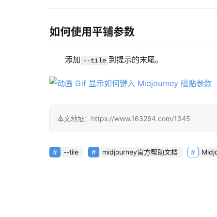
如何使用平铺参数
添加
到提示的末尾。
--tile
本文地址：https://www.163264.com/1345
--tile
midjourney官方帮助文档
Mid