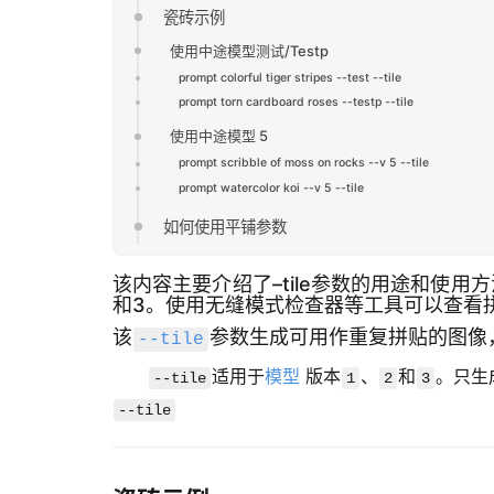
瓷砖示例
使用中途模型测试/Testp
prompt colorful tiger stripes --test --tile
prompt torn cardboard roses --testp --tile
使用中途模型 5
prompt scribble of moss on rocks --v 5 --tile
prompt watercolor koi --v 5 --tile
如何使用平铺参数
该内容主要介绍了–tile参数的用途和使用
和3。使用无缝模式检查器等工具可以查看拼
该
参数生成可用作重复拼贴的图像
--tile
适用于
模型
版本
、
和
。只生
--tile
1
2
3
--tile