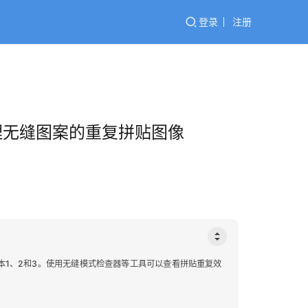
登录
注册
和纹理无缝图案的重复拼贴图像
版本1、2和3。使用无缝模式检查器等工具可以查看拼贴重复效