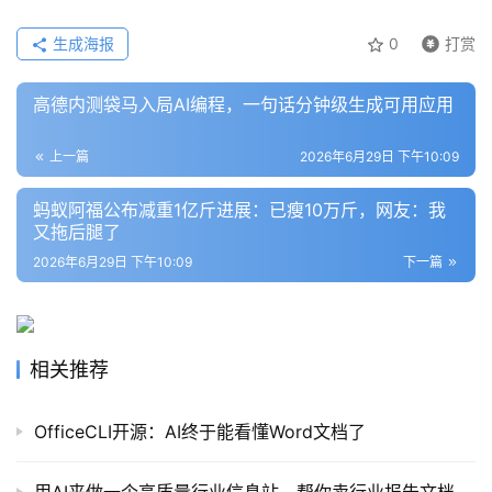
生成海报
0
打赏
高德内测袋马入局AI编程，一句话分钟级生成可用应用
上一篇
2026年6月29日 下午10:09
蚂蚁阿福公布减重1亿斤进展：已瘦10万斤，网友：我
又拖后腿了
2026年6月29日 下午10:09
下一篇
相关推荐
OfficeCLI开源：AI终于能看懂Word文档了