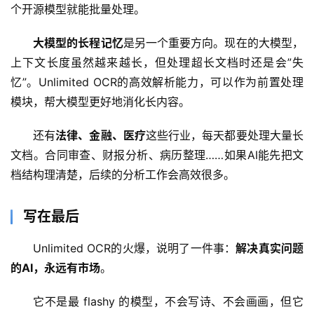
个开源模型就能批量处理。
大模型的长程记忆
是另一个重要方向。现在的大模型，
上下文长度虽然越来越长，但处理超长文档时还是会”失
忆”。Unlimited OCR的高效解析能力，可以作为前置处理
模块，帮大模型更好地消化长内容。
还有
法律、金融、医疗
这些行业，每天都要处理大量长
文档。合同审查、财报分析、病历整理……如果AI能先把文
档结构理清楚，后续的分析工作会高效很多。
写在最后
Unlimited OCR的火爆，说明了一件事：
解决真实问题
的AI，永远有市场
。
它不是最 flashy 的模型，不会写诗、不会画画，但它