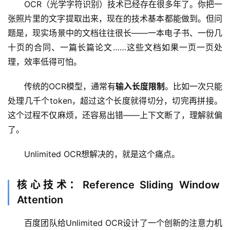
OCR（光学字符识别）技术已经存在很多年了。你把一
张照片里的文字提取出来，现在的技术基本都能做到。但问
题是，现实场景中的文档往往很长——一本电子书、一份几
十页的合同、一篇长篇论文……这些文档如果一页一页处
理，效率低得可怕。
传统的OCR模型，通常有
输入长度限制
。比如一次只能
处理几千个token，超过这个长度就得切分，切完再拼接。
这个过程不仅麻烦，还容易出错——上下文断了，理解就偏
了。
Unlimited OCR想解决的，就是这个痛点。
核心技术：Reference Sliding Window
Attention
百度团队给Unlimited OCR设计了一个创新的注意力机