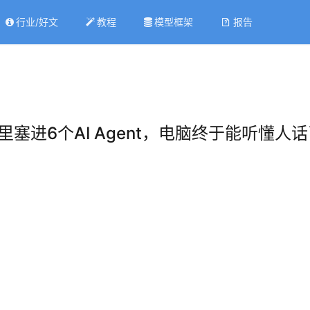
行业/好文
教程
模型框架
报告
里塞进6个AI Agent，电脑终于能听懂人