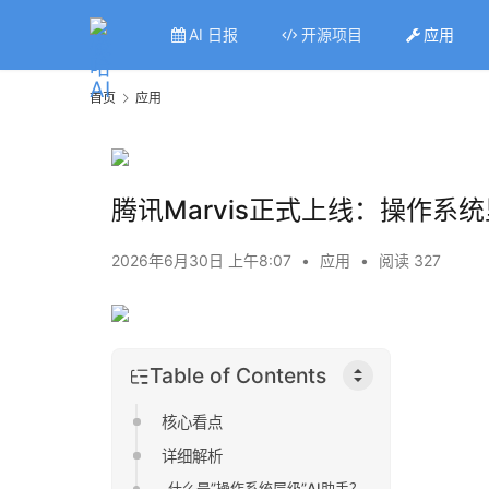
AI 日报
开源项目
应用
首页
应用
腾讯Marvis正式上线：操作系统
2026年6月30日 上午8:07
•
应用
•
阅读 327
Table of Contents
核心看点
详细解析
什么是”操作系统层级”AI助手？