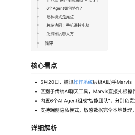
6个Agent如何协作？
隐私模式是亮点
跨端协同：手机遥控电脑
免费额度够大方
简评
核心看点
5月20日，腾讯
操作系统
层级AI助手Marv
区别于传统AI聊天工具，Marvis直接扎
内置6个AI Agent组成”智能团队”，分
支持端侧隐私模式，敏感数据完全本地处理
详细解析