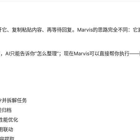
开它、复制粘贴内容、再等待回复。Marvis的思路完全不同：
，AI只能告诉你”怎么整理”；现在Marvis可以直接帮你执行
令并拆解任务
类归档
性能优化
用联动
容提取