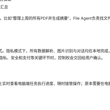
识汇总
”整理上周的所有PDF并生成摘要”，File Agent负责找文件、B
式。隐私模式下，所有数据解析、图片识别与对话均在本地完成
及隐私、安全和支付等关键环节时，控制权会交回给用户确认。
手机上实时查看电脑端任务执行进度，随时接管操作；原本需要在