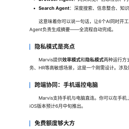
Search Agent
：深度搜索、信息整合、知
这意味着你可以说一句话，让6个AI同时开工。比如
Agent负责生成摘要——全流程自动完成。
隐私模式是亮点
Marvis提供
效率模式
和
隐私模式
两种运行方
务、HR等高敏感场景，这是一个刚需设计。涉
跨端协同：手机遥控电脑
Marvis支持手机与电脑直连。你可以在
iOS版本预计6月中旬推出。
免费额度够大方