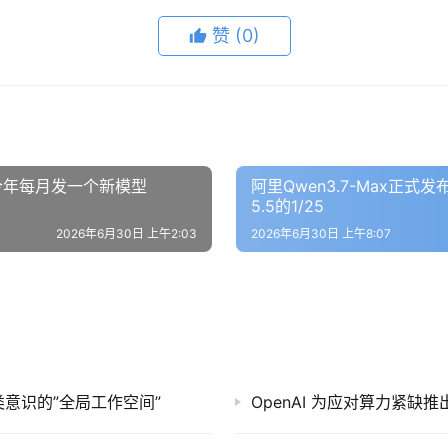
赞
(0)
s，今年每月发一个新模型
阿里Qwen3.7-Max正
5.5的1/25
2026年6月30日 上午2:03
2026年6月30日 上午8:07
人类意识的”全局工作空间”