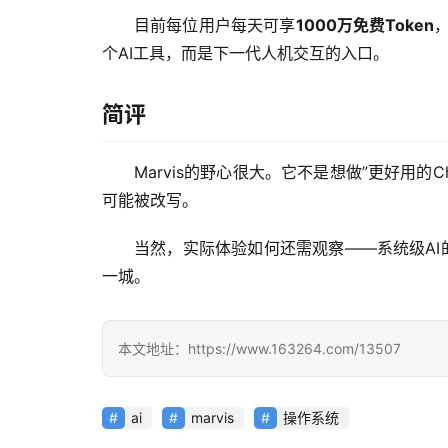
目前每位用户每天可享
1000万免费Token
个AI工具，而是下一代人机交互的入口。
简评
Marvis的野心很大。它不是想做”更好用的
可能被改写。
当然，实际体验如何还需观察——系统级AI
一城。
本文地址：https://www.163264.com/13507
ai
marvis
操作系统