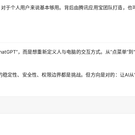
，对于个人用户来说基本够用。背后由腾讯应用宝团队打造，也
ChatGPT”，而是想重新定义人与电脑的交互方式。从”点菜单
的稳定性、安全性、权限边界都是挑战。但方向是对的：让AI从”