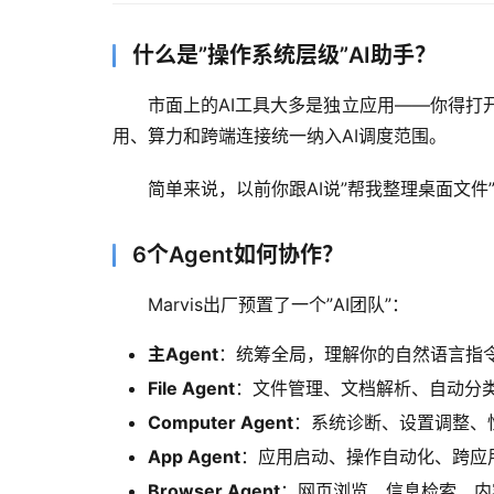
什么是”操作系统层级”AI助手？
市面上的AI工具大多是独立应用——你得打
用、算力和跨端连接统一纳入AI调度范围。
简单来说，以前你跟AI说”帮我整理桌面文件”
6个Agent如何协作？
Marvis出厂预置了一个”AI团队”：
主Agent
：统筹全局，理解你的自然语言指
File Agent
：文件管理、文档解析、自动分
Computer Agent
：系统诊断、设置调整、
App Agent
：应用启动、操作自动化、跨应
Browser Agent
：网页浏览、信息检索、内